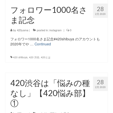
フォロワー1000名さ
28
2月 2020
ま記念
by
420yama
|
posted in:
instagram
|
0
フォロワー1000名さま記念#420shibuya のアカウントも
2020年でや …
Continued
420 shibuya
,
420 渋谷
,
420とは
420渋谷は「悩みの種
28
2月 2020
なし」【420悩み部】
①