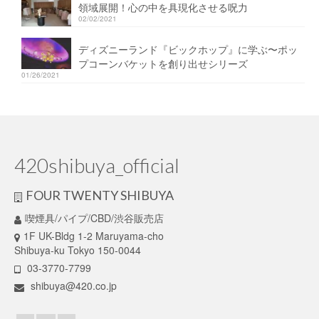
領域展開！心の中を具現化させる呪力
02/02/2021
ディズニーランド『ビックホップ』に学ぶ〜ポッ
プコーンバケットを創り出せシリーズ
01/26/2021
420shibuya_official
FOUR TWENTY SHIBUYA
喫煙具/パイプ/CBD/渋谷販売店
1F UK-Bldg 1-2 Maruyama-cho
Shibuya-ku Tokyo 150-0044
03-3770-7799
shibuya@420.co.jp