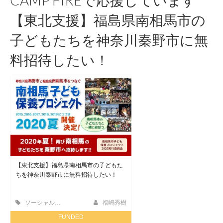
ビ
【東北支援】福島県南相馬市の
ゲ
子どもたちを神奈川秦野市に無
ー
料招待したい！
シ
ョ
ン