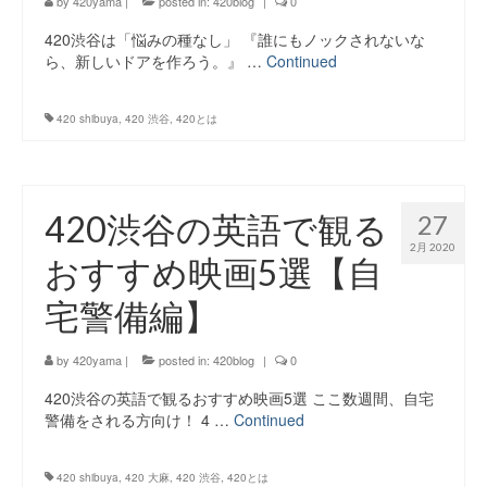
by
420yama
|
posted in:
420blog
|
0
420渋谷は「悩みの種なし」 『誰にもノックされないな
ら、新しいドアを作ろう。』 …
Continued
420 shibuya
,
420 渋谷
,
420とは
420渋谷の英語で観る
27
2月 2020
おすすめ映画5選【自
宅警備編】
by
420yama
|
posted in:
420blog
|
0
420渋谷の英語で観るおすすめ映画5選 ここ数週間、自宅
警備をされる方向け！ 4 …
Continued
420 shibuya
,
420 大麻
,
420 渋谷
,
420とは