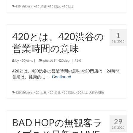
420 shibuya
,
420 渋谷
,
420 隠語
,
420とは
420とは、420渋谷の
1
3月 2020
営業時間の意味
by
420yama
|
posted in:
420blog
|
0
420とは、420渋谷の営業時間の意味 4:20閉店は「24時間
営業は、健康的に …
Continued
420 shibuya
,
420 大麻
,
420 渋谷
,
420 隠語
,
420とは
,
大麻の隠語
BAD HOPの無観客ラ
29
2月 2020