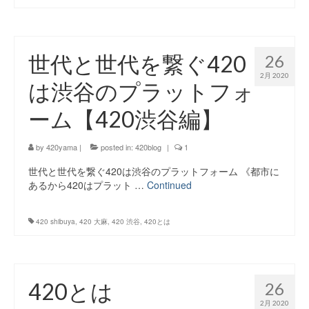
世代と世代を繋ぐ420
26
2月 2020
は渋谷のプラットフォ
ーム【420渋谷編】
by
420yama
|
posted in:
420blog
|
1
世代と世代を繋ぐ420は渋谷のプラットフォーム 《都市に
あるから420はプラット …
Continued
420 shibuya
,
420 大麻
,
420 渋谷
,
420とは
420とは
26
2月 2020