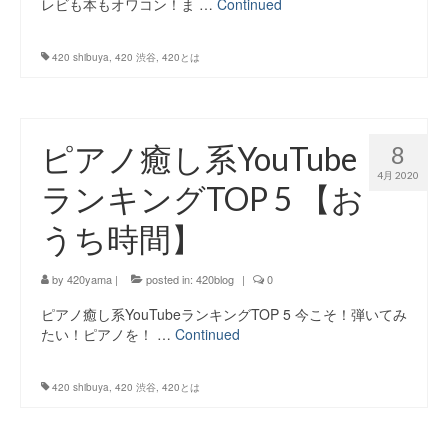
レビも本もオワコン！ま …
Continued
420 shibuya
,
420 渋谷
,
420とは
ピアノ癒し系YouTube
8
4月 2020
ランキングTOP 5 【お
うち時間】
by
420yama
|
posted in:
420blog
|
0
ピアノ癒し系YouTubeランキングTOP 5 今こそ！弾いてみ
たい！ピアノを！ …
Continued
420 shibuya
,
420 渋谷
,
420とは