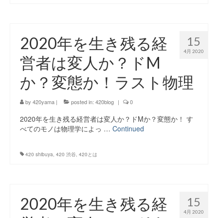
2020年を生き残る経
15
4月 2020
営者は変人か？ドM
か？変態か！ラスト物理
by
420yama
|
posted in:
420blog
|
0
2020年を生き残る経営者は変人か？ドMか？変態か！ す
べてのモノは物理学によっ …
Continued
420 shibuya
,
420 渋谷
,
420とは
2020年を生き残る経
15
4月 2020