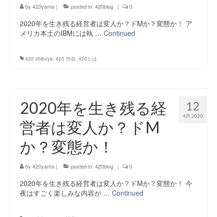
by
420yama
|
posted in:
420blog
|
0
2020年を生き残る経営者は変人か？ドMか？変態か！ ア
メリカ本土のIBMには執 …
Continued
420 shibuya
,
420 渋谷
,
420とは
2020年を生き残る経
12
4月 2020
営者は変人か？ドM
か？変態か！
by
420yama
|
posted in:
420blog
|
0
2020年を生き残る経営者は変人か？ドMか？変態か！ 今
夜はすごく楽しみな内容が …
Continued