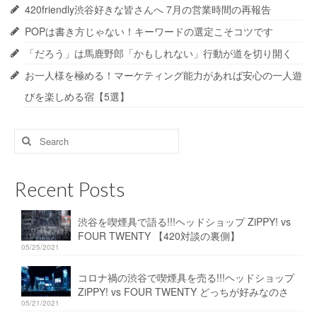
420friendly渋谷好きな皆さんへ 7月の営業時間の再報告
POPは書き方じゃない！キーワードの選定こそコツです
「だろう」は馬鹿野郎「かもしれない」行動が道を切り開く
お一人様を極める！マーケティング能力があれば安心の一人遊
びを楽しめる宿【5選】
Search
for:
Recent Posts
渋谷を喫煙具で語る!!!ヘッドショップ ZiPPY! vs
FOUR TWENTY 【420対談の裏側】
05/25/2021
コロナ禍の渋谷で喫煙具を売る!!!ヘッドショップ
ZiPPY! vs FOUR TWENTY どっちが好みなのさ
05/21/2021