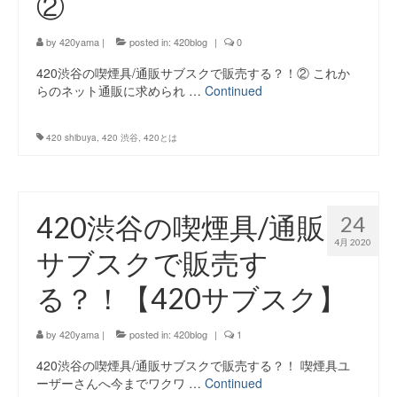
②
by
420yama
|
posted in:
420blog
|
0
420渋谷の喫煙具/通販サブスクで販売する？！② これか
らのネット通販に求められ …
Continued
420 shibuya
,
420 渋谷
,
420とは
420渋谷の喫煙具/通販
24
4月 2020
サブスクで販売す
る？！【420サブスク】
by
420yama
|
posted in:
420blog
|
1
420渋谷の喫煙具/通販サブスクで販売する？！ 喫煙具ユ
ーザーさんへ今までワクワ …
Continued