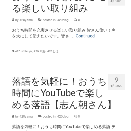
4月 2020
る楽しい取り組み
by
420yama
|
posted in:
420blog
|
0
おうち時間を充実させる楽しい取り組み 皆さん偉い！声
を大にして伝えたいです。皆さ …
Continued
420 shibuya
,
420 渋谷
,
420とは
落語を気軽に！おうち
9
4月 2020
時間にYouTubeで楽し
める落語【志ん朝さん】
by
420yama
|
posted in:
420blog
|
0
落語を気軽に！おうち時間にYouTubeで楽しめる落語 テ