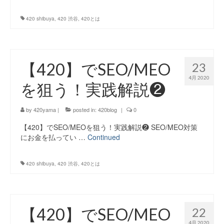
420 shibuya
,
420 渋谷
,
420とは
【420】でSEO/MEO
23
4月 2020
を狙う！実践解説❷
by
420yama
|
posted in:
420blog
|
0
【420】でSEO/MEOを狙う！実践解説❷ SEO/MEO対策
にお金を払ってい …
Continued
420 shibuya
,
420 渋谷
,
420とは
【420】でSEO/MEO
22
4月 2020