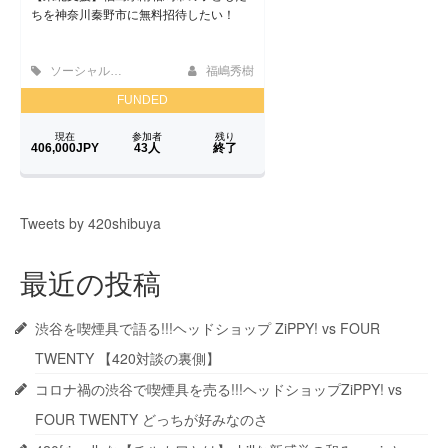
Tweets by 420shibuya
最近の投稿
渋谷を喫煙具で語る!!!ヘッドショップ ZiPPY! vs FOUR
TWENTY 【420対談の裏側】
コロナ禍の渋谷で喫煙具を売る!!!ヘッドショップZiPPY! vs
FOUR TWENTY どっちが好みなのさ