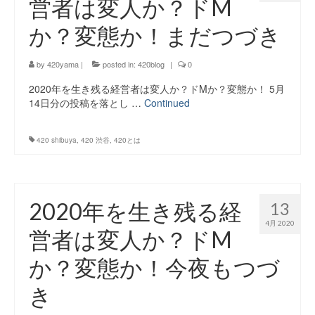
営者は変人か？ドM
か？変態か！まだつづき
by
420yama
|
posted in:
420blog
|
0
2020年を生き残る経営者は変人か？ドMか？変態か！ 5月
14日分の投稿を落とし …
Continued
420 shibuya
,
420 渋谷
,
420とは
2020年を生き残る経
13
4月 2020
営者は変人か？ドM
か？変態か！今夜もつづ
き