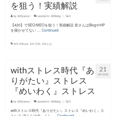
を狙う！実績解説
by
420yama
|
posted in:
420blog
|
0
【420】でSEO/MEOを狙う！実績解説 皆さんはBlogやHP
を寝かせてない …
Continued
420 shibuya
,
420 渋谷
,
420とは
withストレス時代『あ
21
4月 2020
りがたい』ストレス
『めいわく』ストレス
by
420yama
|
posted in:
420blog
|
0
withストレス時代『ありがたい』ストレス『めいわく』ス
トレス ぼくらは今…くし …
Continued