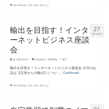
420 shibuya
,
420 渋谷
,
420とは
輸出を目指す！インタ
27
4月 2020
ーネットビジネス座談
会
by
420yama
|
posted in:
420blog
|
0
輸出を目指す！インターネットビジネス座談会 今日のお
話は【日本からの輸出】につい …
Continued
420 shibuya
,
420 渋谷
,
420とは