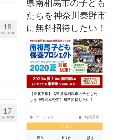
県南相馬市の子ども
たちを神奈川秦野市
18
に無料招待したい！
6月 2020
17
6月 2020