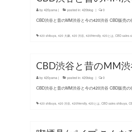
by
420yama
|
posted in:
420blog
|
0
CBD渋谷と昔のMM渋谷と今の420渋谷 CBD販売
420 shibuya
,
420 大麻
,
420 渋谷
,
420friendly
,
420とは
,
CBD sales s
CBD渋谷と昔のMM渋
by
420yama
|
posted in:
420blog
|
0
CBD渋谷と昔のMM渋谷と今の420渋谷 CBD販売
420 shibuya
,
420 渋谷
,
420friendly
,
420とは
,
CBD sales shibuya
,
C