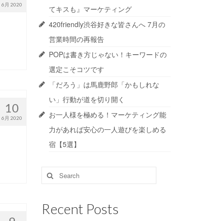
6月 2020
てキスも』マーケティング
420friendly渋谷好きな皆さんへ 7月の
営業時間の再報告
POPは書き方じゃない！キーワードの
選定こそコツです
「だろう」は馬鹿野郎「かもしれな
い」行動が道を切り開く
10
お一人様を極める！マーケティング能
6月 2020
力があれば安心の一人遊びを楽しめる
宿【5選】
Search
for:
Recent Posts