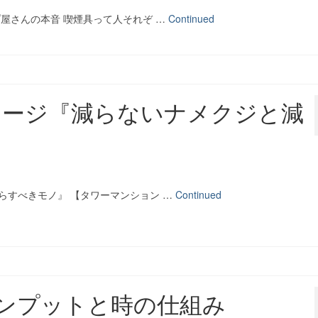
屋さんの本音 喫煙具って人それぞ …
Continued
セージ『減らないナメクジと減
らすべきモノ』 【タワーマンション …
Continued
dots インプットと時の仕組み