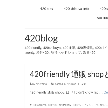
420 blog
420 shibuya_info
420 s
YouTub
420blog
420friendly, 420shibuya, 420通販, 420喫煙具, 
twenty, 渋谷420, 渋谷ヘッドショップ, 渋谷420,
420friendly 通販 sho
by
420yama
|
posted in:
420blog
|
0
420friendly 通販 shopとは 「I didn’t know jap …
Co
420 shibuya
,
420 渋谷
,
420friendly
,
420オンラインショップ
,
420と