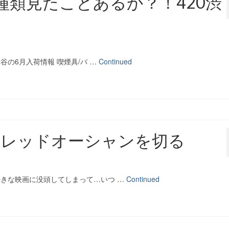
種類見たことあるか？！420渋
谷の6月入荷情報 喫煙具/パ …
Continued
！レッドオーシャンを切る
好きな映画に没頭してしまって…いつ …
Continued