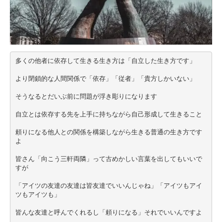
多くの他者に依存して生きる生き方は「自立した生き方です」
より閉鎖的な人間関係で「依存」「従者」「貴方しかいない」
そうなるとだいぶ前に問題が浮き彫りになります
自立とは依存する先を上手に持ちながら自己形成して生きること
頼りになる他人との関係を構築しながら生きる普通の生き方です
よ
皆さん「向こう三軒両隣」って古めかしい言葉を出してもいいで
すが
「アイツの友達の友達は皆友達でいいんじゃね」「アイツもアイ
ツもアイツも」
皆んな友達と呼んでくれるし「頼りになる」それでいいんですよ