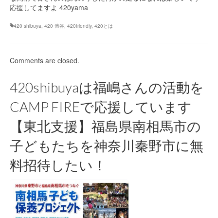
応援してますよ 420yama
420 shibuya
,
420 渋谷
,
420friendly
,
420とは
Comments are closed.
420shibuyaは福嶋さんの活動を
CAMP FIREで応援しています
【東北支援】福島県南相馬市の
子どもたちを神奈川秦野市に無
料招待したい！