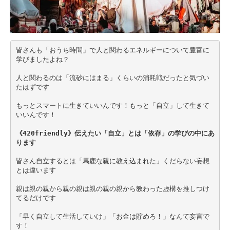
皆さんも「おうち時間」で人と関わるエネルギーについて豊富に
学びましたよね？
人と関わるのは「流砂にはまる」くらいの消耗戦だったと気づい
たはずです
もっとスマートに生きていいんです！もっと「自立」して生きて
いいんです！
《420friendly》伝えたい「自立」とは「依存」の学びの中にあ
ります
皆さん自立するとは「馬鹿な親に教え込まれた」くだらない妄想
とは違います
親は親の親から親の親は親の親の親から教わった虚構を推しつけ
てるだけです
「早く自立して生活していけ」「お金は貯めろ！」なんて妄言で
す！