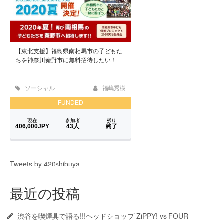
Tweets by 420shibuya
最近の投稿
渋谷を喫煙具で語る!!!ヘッドショップ ZiPPY! vs FOUR