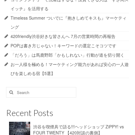
イッチ』を活用する
Timeless Summer ついでに『抱きしめてキスも』マーケティ
ング
420friendly渋谷好きな皆さんへ 7月の営業時間の再報告
POPは書き方じゃない！キーワードの選定こそコツです
「だろう」は馬鹿野郎「かもしれない」行動が道を切り開く
お一人様を極める！マーケティング能力があれば安心の一人遊
びを楽しめる宿【5選】
Search
for:
Recent Posts
渋谷を喫煙具で語る!!!ヘッドショップ ZiPPY! vs
FOUR TWENTY 【420対談の裏側】