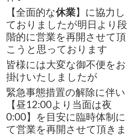
【全面的な
休業
】に協力し
ておりましたが明日より段
階的に営業を再開させて頂
こうと思っております
皆様には大変な御不便をお
掛けいたしましたが
緊急事態措置の解除に伴い
【昼12:00より当面は夜
0:00】を目安に臨時体制に
て営業を再開させて頂きま