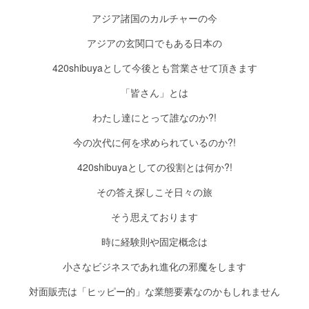
アジア諸国のカルチャーの今
アジアの玄関口でもある日本の
420shibuyaとして今後とも営業させて頂きます
「皆さん」とは
わたし達にとって誰なのか?!
今の次代に何を求められているのか?!
420shibuyaとしての役割とは何か?!
その答え探しこそ日々の旅
そう思えております
時に経験則や固定概念は
小さなビジネスであれ進化の邪魔をします
対面販売は「ヒッピー的」な業態要素なのかもしれません