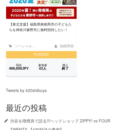
Tweets by 420shibuya
最近の投稿
渋谷を喫煙具で語る!!!ヘッドショップ ZiPPY! vs FOUR
TWENTY 【420対談の裏側】