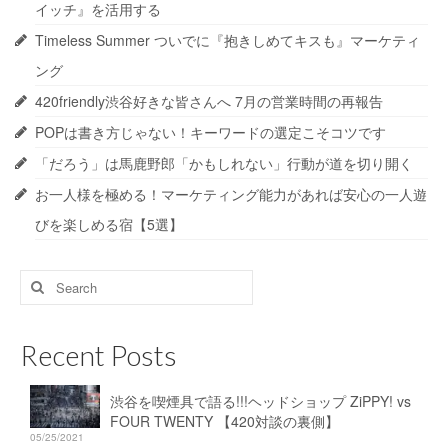
イッチ』を活用する
Timeless Summer ついでに『抱きしめてキスも』マーケティ
ング
420friendly渋谷好きな皆さんへ 7月の営業時間の再報告
POPは書き方じゃない！キーワードの選定こそコツです
「だろう」は馬鹿野郎「かもしれない」行動が道を切り開く
お一人様を極める！マーケティング能力があれば安心の一人遊
びを楽しめる宿【5選】
Search
for:
Recent Posts
渋谷を喫煙具で語る!!!ヘッドショップ ZiPPY! vs
FOUR TWENTY 【420対談の裏側】
05/25/2021