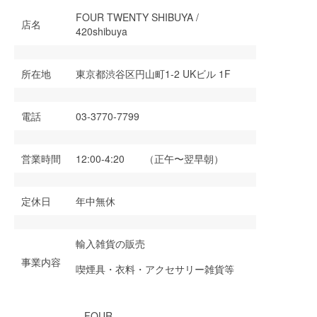
FOUR TWENTY SHIBUYA /
店名
420shibuya
所在地
東京都渋谷区円山町1-2 UKビル 1F
電話
03-3770-7799
営業時間
12:00-4:20 （正午〜翌早朝）
定休日
年中無休
輸入雑貨の販売
事業内容
喫煙具・衣料・アクセサリー雑貨等
FOUR