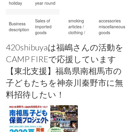
holiday
year round
Sales of
smoking
accessories
Business
imported
articles /
miscellaneous
description
goods
clothing /
goods
420shibuyaは福嶋さんの活動を
CAMP FIREで応援しています
【東北支援】福島県南相馬市の
子どもたちを神奈川秦野市に無
料招待したい！