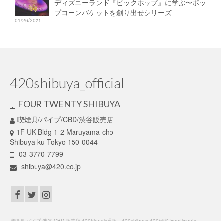
ディズニーランド『ビックホップ』に学ぶ〜ポッ
プコーンバケットを創り出せシリーズ
01/26/2021
420shibuya_official
FOUR TWENTY SHIBUYA
喫煙具/パイプ/CBD/渋谷販売店
1F UK-Bldg 1-2 Maruyama-cho
Shibuya-ku Tokyo 150-0044
03-3770-7799
shibuya@420.co.jp
喫煙具 パイプ 渋谷 CBD 販売店 420friendly通販 420shibuya 420渋谷 FourTwenty