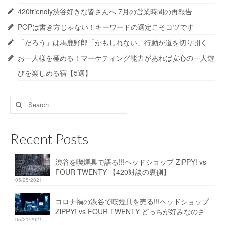
420friendly渋谷好きな皆さんへ 7月の営業時間の再報告
POPは書き方じゃない！キーワードの選定こそコツです
「だろう」は馬鹿野郎「かもしれない」行動が道を切り開く
お一人様を極める！マーケティング能力があれば安心の一人遊
びを楽しめる宿【5選】
Search
for:
Recent Posts
渋谷を喫煙具で語る!!!ヘッドショップ ZiPPY! vs
FOUR TWENTY 【420対談の裏側】
05/25/2021
コロナ禍の渋谷で喫煙具を売る!!!ヘッドショップ
ZiPPY! vs FOUR TWENTY どっちが好みなのさ
05/21/2021