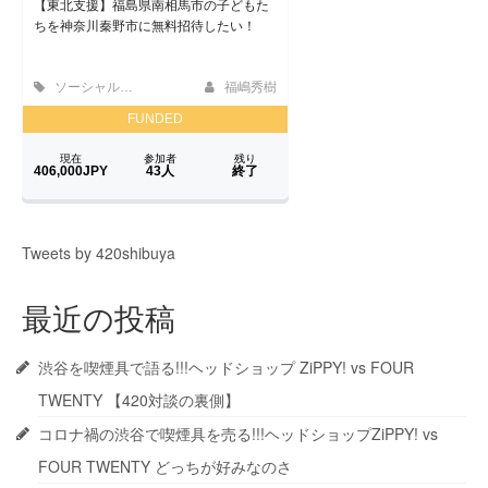
Tweets by 420shibuya
最近の投稿
渋谷を喫煙具で語る!!!ヘッドショップ ZiPPY! vs FOUR
TWENTY 【420対談の裏側】
コロナ禍の渋谷で喫煙具を売る!!!ヘッドショップZiPPY! vs
FOUR TWENTY どっちが好みなのさ