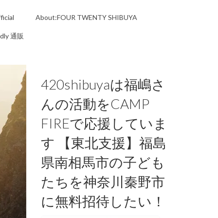
icial
About:FOUR TWENTY SHIBUYA
ndly 通販
420shibuyaは福嶋さ
んの活動をCAMP
FIREで応援していま
す 【東北支援】福島
県南相馬市の子ども
たちを神奈川秦野市
に無料招待したい！