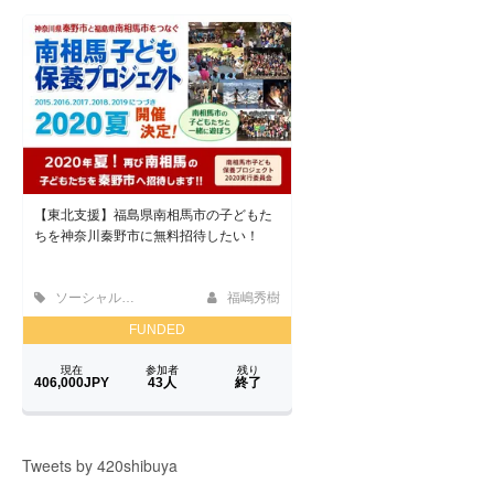
ョ
ン
Tweets by 420shibuya