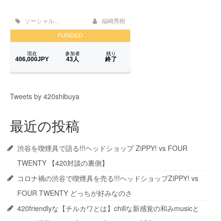
Tweets by 420shibuya
最近の投稿
渋谷を喫煙具で語る!!!ヘッドショップ ZiPPY! vs FOUR
TWENTY 【420対談の裏側】
コロナ禍の渋谷で喫煙具を売る!!!ヘッドショップZiPPY! vs
FOUR TWENTY どっちが好みなのさ
420friendlyな【チルカワとは】chillな新感覚の和みmusicと