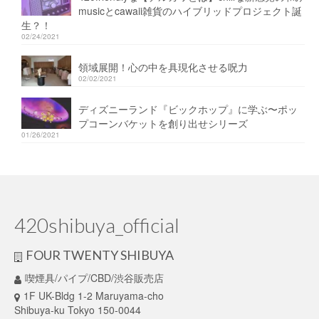
musicとcawaii雑貨のハイブリッドプロジェクト誕
生？！
02/24/2021
領域展開！心の中を具現化させる呪力
02/02/2021
ディズニーランド『ビックホップ』に学ぶ〜ポッ
プコーンバケットを創り出せシリーズ
01/26/2021
420shibuya_official
FOUR TWENTY SHIBUYA
喫煙具/パイプ/CBD/渋谷販売店
1F UK-Bldg 1-2 Maruyama-cho
Shibuya-ku Tokyo 150-0044