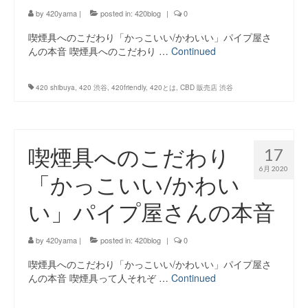
by
420yama
|
posted in:
420blog
|
0
喫煙具へのこだわり「かっこいい/かわいい」パイプ屋さ
んの本音 喫煙具へのこだわり …
Continued
420 shibuya
,
420 渋谷
,
420friendly
,
420とは
,
CBD 販売店 渋谷
喫煙具へのこだわり
17
6月 2020
「かっこいい/かわい
い」パイプ屋さんの本音
by
420yama
|
posted in:
420blog
|
0
喫煙具へのこだわり「かっこいい/かわいい」パイプ屋さ
んの本音 喫煙具って人それぞ …
Continued