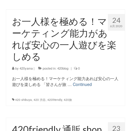
お一人様を極める！マ
24
6月 2020
ーケティング能力があ
れば安心の一人遊びを楽
しめる
by
420yama
|
posted in:
420blog
|
0
お一人様を極める！マーケティング能力あれば安心の一人
遊びを楽しめる 「皆さんが旅 …
Continued
420 shibuya
,
420 渋谷
,
420friendly
,
420旅
420friendly 通販 shop
23