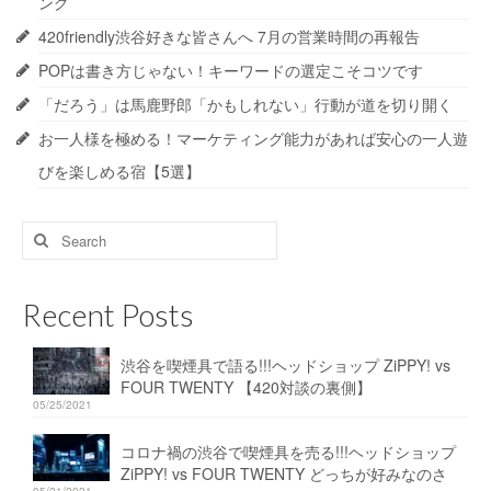
ング
420friendly渋谷好きな皆さんへ 7月の営業時間の再報告
POPは書き方じゃない！キーワードの選定こそコツです
「だろう」は馬鹿野郎「かもしれない」行動が道を切り開く
お一人様を極める！マーケティング能力があれば安心の一人遊
びを楽しめる宿【5選】
Search
for:
Recent Posts
渋谷を喫煙具で語る!!!ヘッドショップ ZiPPY! vs
FOUR TWENTY 【420対談の裏側】
05/25/2021
コロナ禍の渋谷で喫煙具を売る!!!ヘッドショップ
ZiPPY! vs FOUR TWENTY どっちが好みなのさ
05/21/2021