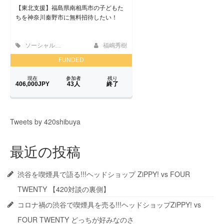
Tweets by 420shibuya
最近の投稿
渋谷を喫煙具で語る!!!ヘッドショップ ZiPPY! vs FOUR
TWENTY 【420対談の裏側】
コロナ禍の渋谷で喫煙具を売る!!!ヘッドショップZiPPY! vs
FOUR TWENTY どっちが好みなのさ