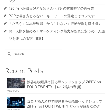
ング
420friendly渋谷好きな皆さんへ 7月の営業時間の再報告
POPは書き方じゃない！キーワードの選定こそコツです
「だろう」は馬鹿野郎「かもしれない」行動が道を切り開く
お一人様を極める！マーケティング能力があれば安心の一人遊
びを楽しめる宿【5選】
Search
for:
Recent Posts
渋谷を喫煙具で語る!!!ヘッドショップ ZiPPY! vs
FOUR TWENTY 【420対談の裏側】
05/25/2021
コロナ禍の渋谷で喫煙具を売る!!!ヘッドショップ
ZiPPY! vs FOUR TWENTY どっちが好みなのさ
05/21/2021