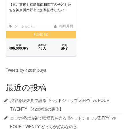
Tweets by 420shibuya
最近の投稿
渋谷を喫煙具で語る!!!ヘッドショップ ZiPPY! vs FOUR
TWENTY 【420対談の裏側】
コロナ禍の渋谷で喫煙具を売る!!!ヘッドショップZiPPY! vs
FOUR TWENTY どっちが好みなのさ