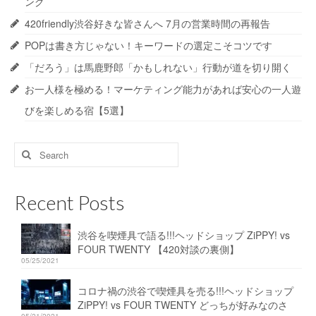
ング
420friendly渋谷好きな皆さんへ 7月の営業時間の再報告
POPは書き方じゃない！キーワードの選定こそコツです
「だろう」は馬鹿野郎「かもしれない」行動が道を切り開く
お一人様を極める！マーケティング能力があれば安心の一人遊
びを楽しめる宿【5選】
Search
for:
Recent Posts
渋谷を喫煙具で語る!!!ヘッドショップ ZiPPY! vs
FOUR TWENTY 【420対談の裏側】
05/25/2021
コロナ禍の渋谷で喫煙具を売る!!!ヘッドショップ
ZiPPY! vs FOUR TWENTY どっちが好みなのさ
05/21/2021