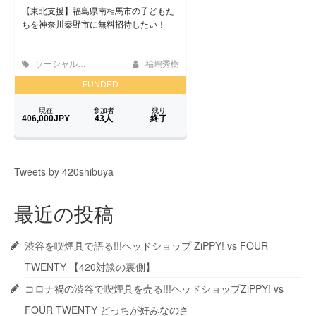
Tweets by 420shibuya
最近の投稿
渋谷を喫煙具で語る!!!ヘッドショップ ZiPPY! vs FOUR
TWENTY 【420対談の裏側】
コロナ禍の渋谷で喫煙具を売る!!!ヘッドショップZiPPY! vs
FOUR TWENTY どっちが好みなのさ