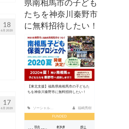
県南相馬市の子ども
たちを神奈川秦野市
18
に無料招待したい！
6月 2020
17
6月 2020