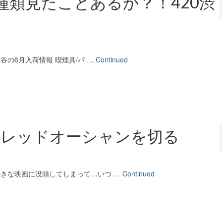
種類見たことあるか？！420渋
谷の6月入荷情報 喫煙具/パ …
Continued
！レッドオーシャンを切る
好きな映画に没頭してしまって…いつ …
Continued