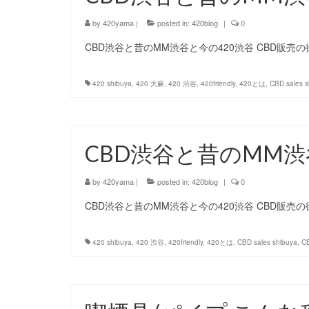
by
420yama
|
posted in:
420blog
|
0
CBD渋谷と昔のMM渋谷と今の420渋谷 CBD販売
420 shibuya
,
420 大麻
,
420 渋谷
,
420friendly
,
420とは
,
CBD sales s
CBD渋谷と昔のMM渋
by
420yama
|
posted in:
420blog
|
0
CBD渋谷と昔のMM渋谷と今の420渋谷 CBD販売
420 shibuya
,
420 渋谷
,
420friendly
,
420とは
,
CBD sales shibuya
,
C