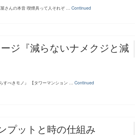
屋さんの本音 喫煙具って人それぞ …
Continued
セージ『減らないナメクジと減
らすべきモノ』 【タワーマンション …
Continued
dots インプットと時の仕組み