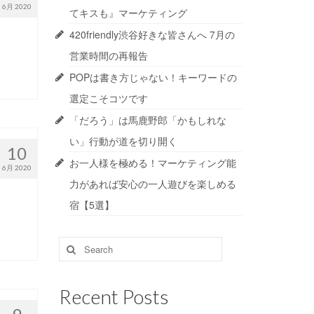
6月 2020
てキスも』マーケティング
420friendly渋谷好きな皆さんへ 7月の
営業時間の再報告
POPは書き方じゃない！キーワードの
選定こそコツです
「だろう」は馬鹿野郎「かもしれな
い」行動が道を切り開く
10
お一人様を極める！マーケティング能
6月 2020
力があれば安心の一人遊びを楽しめる
宿【5選】
Search
for:
Recent Posts