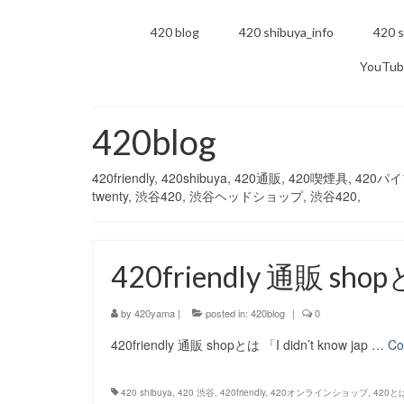
420 blog
420 shibuya_info
420 s
YouTub
420blog
420friendly, 420shibuya, 420通販, 420喫煙具, 
twenty, 渋谷420, 渋谷ヘッドショップ, 渋谷420,
420friendly 通販 sho
by
420yama
|
posted in:
420blog
|
0
420friendly 通販 shopとは 「I didn’t know jap …
Co
420 shibuya
,
420 渋谷
,
420friendly
,
420オンラインショップ
,
420と