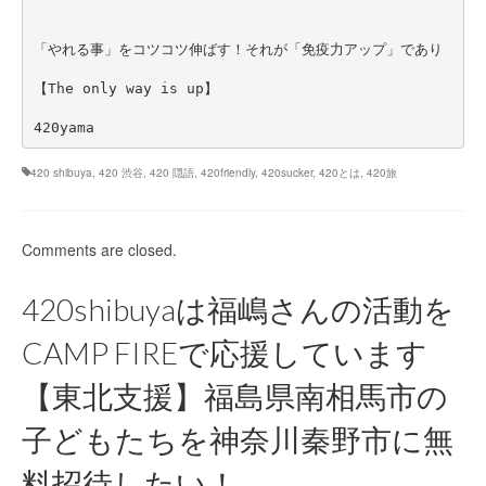
「やれる事」をコツコツ伸ばす！それが「免疫力アップ」であり
【The only way is up】
420yama
420 shibuya
,
420 渋谷
,
420 隠語
,
420friendly
,
420sucker
,
420とは
,
420旅
Comments are closed.
420shibuyaは福嶋さんの活動を
CAMP FIREで応援しています
【東北支援】福島県南相馬市の
子どもたちを神奈川秦野市に無
料招待したい！