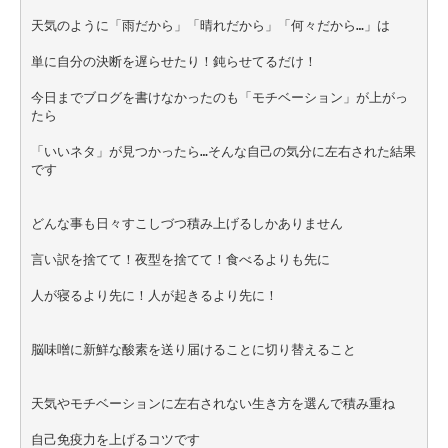
天気のように「雨だから」「晴れだから」「何々だから…」は
単に自分の決断を遅らせたり！鈍らせてるだけ！
今日までブログを書けなかったのも「モチベーション」が上がっ
たら
「いいネタ」が見つかったら…そんな自己の気分に左右された結果
です
どんな事も日々すこしづつ積み上げるしかありません
言い訳を捨てて！夜型を捨てて！食べるよりも先に
人が寝るより先に！人が起きるより先に！
脳味噌に新鮮な酸素を送り届けることに切り替えること
天気やモチベーションに左右されない生き方を選んで積み重ね
自己免疫力を上げるコツです