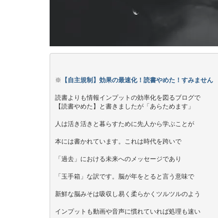
※
【自主規制】効果の最速化！読書やめた！すみません
読書よりも情報インプットの効率化を図るブログで
【読書やめた】と書きましたが「あらためます」
人は活き活きと暮らすために先人から学ぶことが
本には書かれています。これは時代を跨いで
「過去」における未来へのメッセージであり
「玉手箱」な訳です。脳が年をとると言う意味で
新鮮な脳みそは吸収し易く柔らかくツルツルのよう
インプットも動画や音声に慣れていれば処理も速い