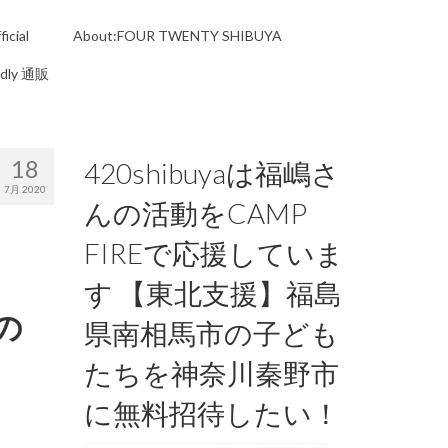
icial
About:FOUR TWENTY SHIBUYA
ndly 通販
18
420shibuyaは福嶋さ
7月 2020
んの活動をCAMP
FIREで応援していま
す 【東北支援】福島
の
県南相馬市の子ども
たちを神奈川秦野市
に無料招待したい！