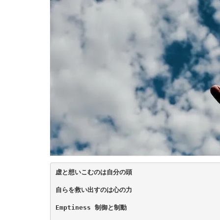
虚と想いこむのは自分の頭
自らを救い出すのは心の力
Emptiness 制御と制動