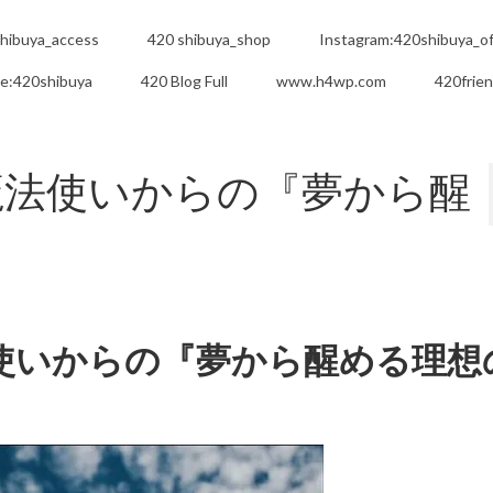
hibuya_access
420 shibuya_shop
Instagram:420shibuya_off
e:420shibuya
420 Blog Full
www.h4wp.com
420frie
魔法使いからの『夢から醒
使いからの『夢から醒める理想