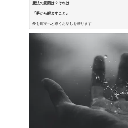
魔法の意図は？それは
『夢から醒ますこと』
夢を現実へと導くお話しを贈ります