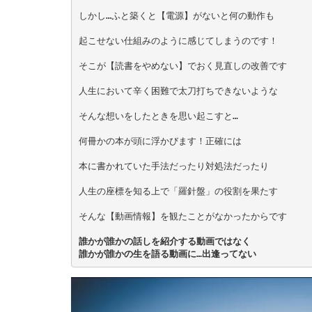
しかし…ふと築くと【電源】がないと何の動作も
起こせない仕組みのように感じてしまうのです！
そこが【読書をやめない】でおく見直しの改善です
人生において辛く困難で太刀打ちできないような
そんな想いをしたときを思い起こすと…
何冊かの本が頭に浮かびます！正確には
本に書かれていた手法だったり対処法だったり
人生の座標を知る上で「羅針盤」の役割を果たす
そんな【動画情報】を観たことがなかったからです
誰かが誰かの話しを紹介する動画ではなく
誰かが誰かの生を語る動画に…出逢ってない