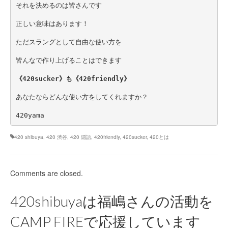
それを決めるのは皆さんです
正しい意味はあります！
ただスラングとして自由な使い方を
皆んなで作り上げることはできます
《420sucker》も《420friendly》
あなたならどんな使い方をしてくれますか？
420yama
420 shibuya
,
420 渋谷
,
420 隠語
,
420friendly
,
420sucker
,
420とは
Comments are closed.
420shibuyaは福嶋さんの活動を
CAMP FIREで応援しています