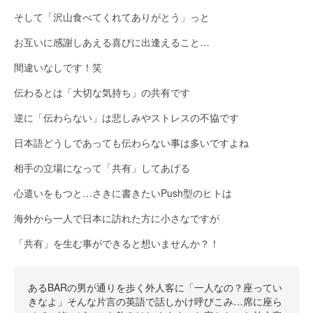
そして「沢山食べてくれてありがとう」っと
お互いに感謝しあえる喜びに出逢えること…
間違いなしです！笑
伝わるとは「大切な気持ち」の共有です
逆に「伝わらない」は悲しみやストレスの不協です
日本語どうしであっても伝わらない事は多いですよね
相手の立場になって「共有」してあげる
心遣いをもつと…さきに書きたいPush型のヒトは
海外から一人で日本に訪れた方に小さなですが
「共有」を生む事ができると想いませんか？！
あるBARの男が通りを歩く外人客に「一人なの？座ってい
きなよ」そんな片言の英語で話しかけ呼びこみ…席に座ら