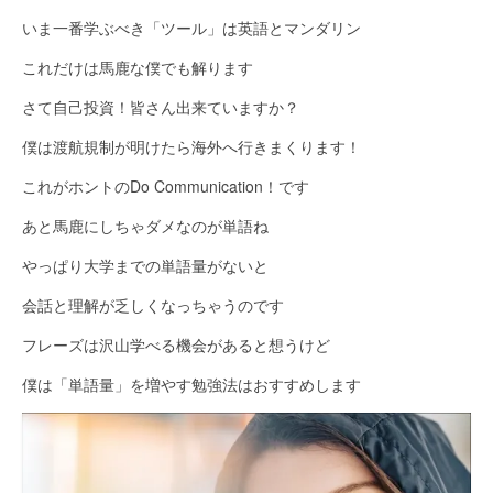
いま一番学ぶべき「ツール」は英語とマンダリン
これだけは馬鹿な僕でも解ります
さて自己投資！皆さん出来ていますか？
僕は渡航規制が明けたら海外へ行きまくります！
これがホントのDo Communication！です
あと馬鹿にしちゃダメなのが単語ね
やっぱり大学までの単語量がないと
会話と理解が乏しくなっちゃうのです
フレーズは沢山学べる機会があると想うけど
僕は「単語量」を増やす勉強法はおすすめします