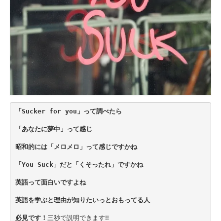
「Sucker for you」って調べたら
「あなたに夢中」って感じ
昭和的には「メロメロ」って感じですかね
「You Suck」だと「くそったれ」ですかね
英語って面白いですよね
英語を学ぶと理由が知りたいっとおもってる人
必見です！
三秒で説明できます‼︎