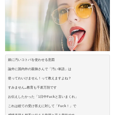
娘に汚いコトバを使わせる意図
論外に国内外の親御さんで「汚い単語」は
使ってわいけません！って教えますよね？
すみません…教育も千差万別です
お伝えしたかった「1日中Fuckと言いまくれ」
これは総ての受け答えに対して「Fuck！」で