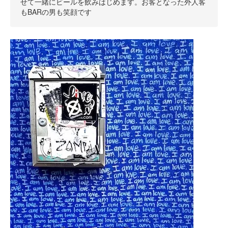
せて一緒にビールを飲みはじめます。お客となった外人客
もBARの男も笑顔です