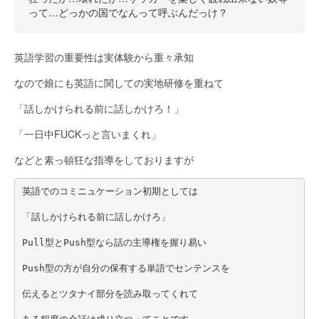
って…どっかの国でなんって呼ぶんだっけ？
英語学習の重要性は実体験から重々承知
なので娘にも英語に関しての実地研修を重ねて
「話しかけられる前に話しかけろ！」
「一日中FUCKっと言いまくれ」
などと素っ頓狂な指導をしておりますが
英語でのコミニュケーション初期としては
「話しかけられる前に話しかけろ」
Pull型とPush型なら話の主導権を握り易い
Push型の方が自分の保有する単語でセンテンスを
伝えるとツタナイ部分を読み取ってくれて