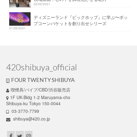
02/02/2021
ディズニーランド『ビックホップ』に学ぶ〜ポッ
プコーンバケットを創り出せシリーズ
01/26/2021
420shibuya_official
FOUR TWENTY SHIBUYA
喫煙具/パイプ/CBD/渋谷販売店
1F UK-Bldg 1-2 Maruyama-cho
Shibuya-ku Tokyo 150-0044
03-3770-7799
shibuya@420.co.jp