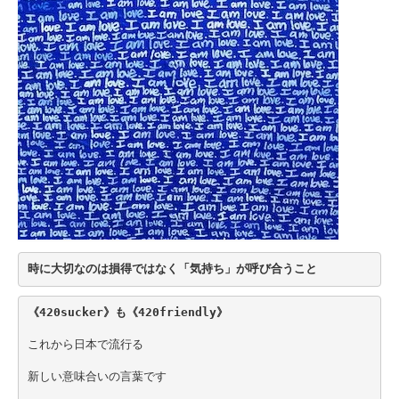
時に大切なのは損得ではなく「気持ち」が呼び合うこと
《420sucker》も《420friendly》
これから日本で流行る
新しい意味合いの言葉です