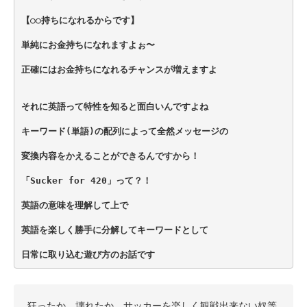
【○○持ちになれるからです】
単純にお金持ちになれますよぉ〜
正確にはお金持ちになれるチャンスが増えますよ
それに英語って特性を知ると面白いんですよね
キーワード(単語)の配列によって全然メッセージの
変換内容をかえることができるんですから！
「Sucker for 420」って？！
英語の意味を理解して上で
英語を楽しく勝手に分解してキーワードとして
日常に取り込む遊び方のお話です
狂ったか…壊れたか…サッカーを楽しく観戦出来ない奴等