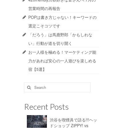
営業時間の再報告
POPは書き方じゃない！キーワードの
選定こそコツです
「だろう」は馬鹿野郎「かもしれな
い」行動が道を切り開く
お一人様を極める！マーケティング能
力があれば安心の一人遊びを楽しめる
宿【5選】
Search
for:
Recent Posts
渋谷を喫煙具で語る!!!ヘッ
ドショップ ZiPPY! vs