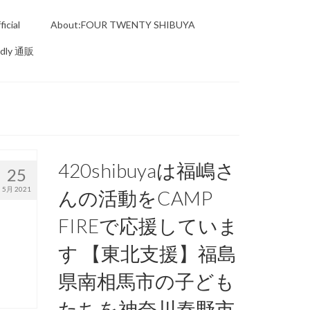
icial
About:FOUR TWENTY SHIBUYA
ndly 通販
420shibuyaは福嶋さ
25
5月 2021
んの活動をCAMP
FIREで応援していま
す 【東北支援】福島
県南相馬市の子ども
たちを神奈川秦野市