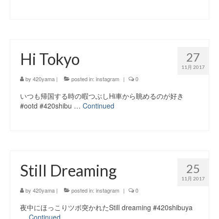
Hi Tokyo
27
11月 2017
by
420yama
|
posted in:
instagram
|
0
いつも帰国する時の暇つぶしHi車から眺めるのが好き
#ootd #420shibu …
Continued
Still Dreaming
25
11月 2017
by
420yama
|
posted in:
instagram
|
0
夜中にほっこりツボ突かれたStill dreaming #420shibuya
…
Continued