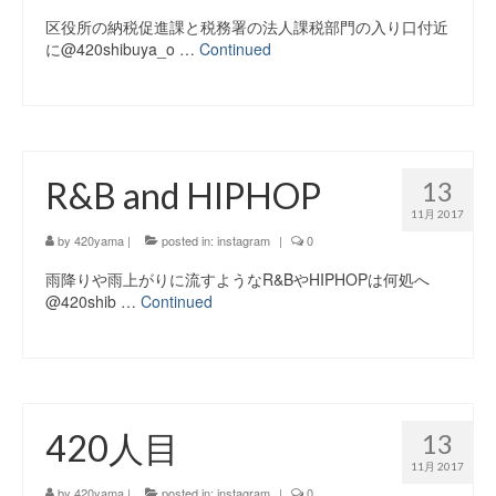
区役所の納税促進課と税務署の法人課税部門の入り口付近
に@420shibuya_o …
Continued
R&B and HIPHOP
13
11月 2017
by
420yama
|
posted in:
instagram
|
0
雨降りや雨上がりに流すようなR&BやHIPHOPは何処へ
@420shib …
Continued
420人目
13
11月 2017
by
420yama
|
posted in:
instagram
|
0