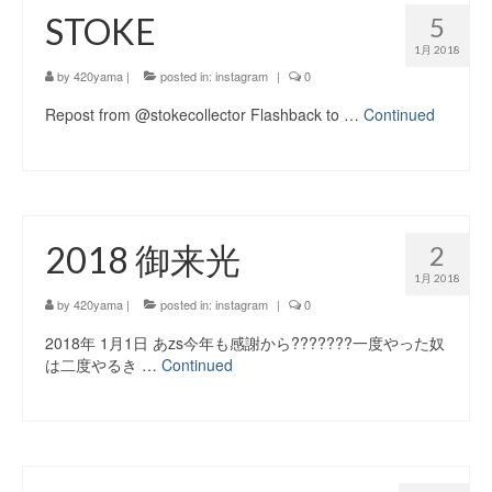
STOKE
5
1月 2018
by
420yama
|
posted in:
instagram
|
0
Repost from @stokecollector Flashback to …
Continued
2018 御来光
2
1月 2018
by
420yama
|
posted in:
instagram
|
0
2018年 1月1日 あzs今年も感謝から???????一度やった奴
は二度やるき …
Continued