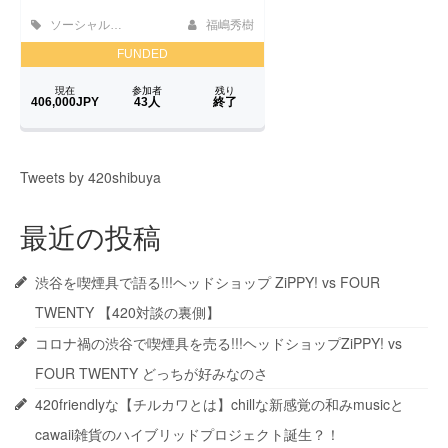
Tweets by 420shibuya
最近の投稿
渋谷を喫煙具で語る!!!ヘッドショップ ZiPPY! vs FOUR
TWENTY 【420対談の裏側】
コロナ禍の渋谷で喫煙具を売る!!!ヘッドショップZiPPY! vs
FOUR TWENTY どっちが好みなのさ
420friendlyな【チルカワとは】chillな新感覚の和みmusicと
cawaii雑貨のハイブリッドプロジェクト誕生？！