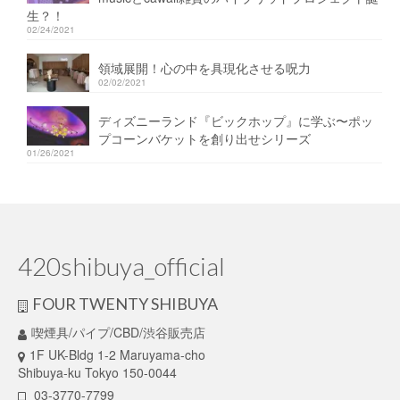
生？！
02/24/2021
領域展開！心の中を具現化させる呪力
02/02/2021
ディズニーランド『ビックホップ』に学ぶ〜ポッ
プコーンバケットを創り出せシリーズ
01/26/2021
420shibuya_official
FOUR TWENTY SHIBUYA
喫煙具/パイプ/CBD/渋谷販売店
1F UK-Bldg 1-2 Maruyama-cho
Shibuya-ku Tokyo 150-0044
03-3770-7799