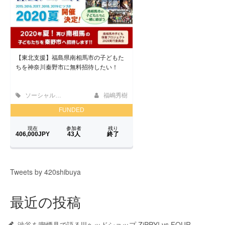
Tweets by 420shibuya
最近の投稿
渋谷を喫煙具で語る!!!ヘッドショップ ZiPPY! vs FOUR