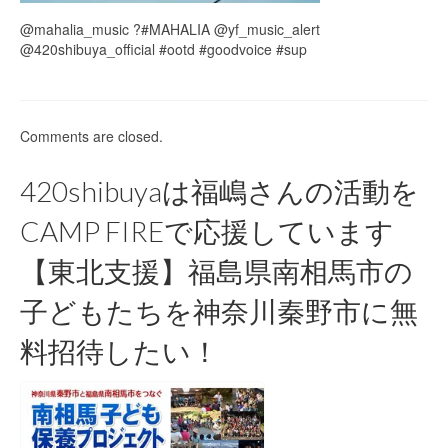
@mahalia_music ?#MAHALIA @yf_music_alert
@420shibuya_official #ootd #goodvoice #sup
Comments are closed.
420shibuyaは福嶋さんの活動を
CAMP FIREで応援しています
【東北支援】福島県南相馬市の
子どもたちを神奈川秦野市に無
料招待したい！