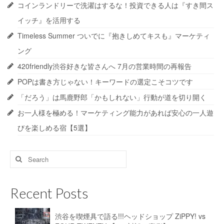
コインランドリーで洗濯はするな！投資できる人は『すき間ス
イッチ』を活用する
Timeless Summer ついでに『抱きしめてキスも』マーケティ
ング
420friendly渋谷好きな皆さんへ 7月の営業時間の再報告
POPは書き方じゃない！キーワードの選定こそコツです
「だろう」は馬鹿野郎「かもしれない」行動が道を切り開く
お一人様を極める！マーケティング能力があれば安心の一人遊
びを楽しめる宿【5選】
Search
for:
Recent Posts
渋谷を喫煙具で語る!!!ヘッドショップ ZiPPY! vs