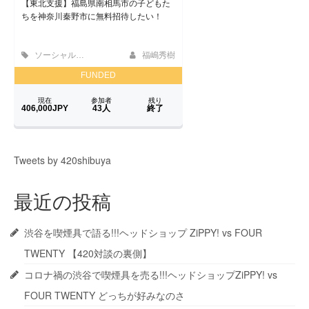
Tweets by 420shibuya
最近の投稿
渋谷を喫煙具で語る!!!ヘッドショップ ZiPPY! vs FOUR
TWENTY 【420対談の裏側】
コロナ禍の渋谷で喫煙具を売る!!!ヘッドショップZiPPY! vs
FOUR TWENTY どっちが好みなのさ