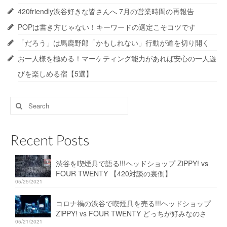
420friendly渋谷好きな皆さんへ 7月の営業時間の再報告
POPは書き方じゃない！キーワードの選定こそコツです
「だろう」は馬鹿野郎「かもしれない」行動が道を切り開く
お一人様を極める！マーケティング能力があれば安心の一人遊
びを楽しめる宿【5選】
Search
for:
Recent Posts
渋谷を喫煙具で語る!!!ヘッドショップ ZiPPY! vs
FOUR TWENTY 【420対談の裏側】
05/25/2021
コロナ禍の渋谷で喫煙具を売る!!!ヘッドショップ
ZiPPY! vs FOUR TWENTY どっちが好みなのさ
05/21/2021