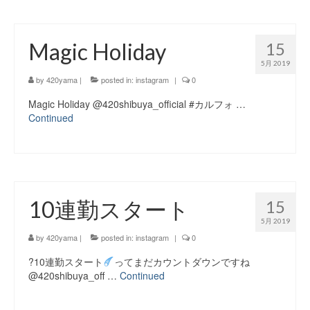
Magic Holiday
15
5月 2019
by
420yama
|
posted in:
instagram
|
0
Magic Holiday @420shibuya_official #カルフォ …
Continued
10連勤スタート
15
5月 2019
by
420yama
|
posted in:
instagram
|
0
?10連勤スタート
ってまだカウントダウンですね
@420shibuya_off …
Continued