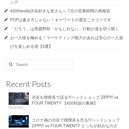
ング
420friendly渋谷好きな皆さんへ 7月の営業時間の再報告
POPは書き方じゃない！キーワードの選定こそコツです
「だろう」は馬鹿野郎「かもしれない」行動が道を切り開く
お一人様を極める！マーケティング能力があれば安心の一人遊
びを楽しめる宿【5選】
Search
for:
Recent Posts
渋谷を喫煙具で語る!!!ヘッドショップ ZiPPY! vs
FOUR TWENTY 【420対談の裏側】
05/25/2021
コロナ禍の渋谷で喫煙具を売る!!!ヘッドショップ
ZiPPY! vs FOUR TWENTY どっちが好みなのさ