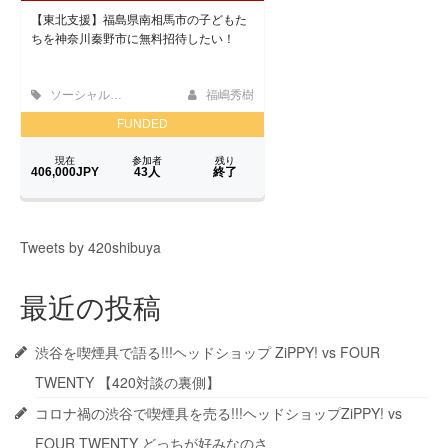
Tweets by 420shibuya
最近の投稿
渋谷を喫煙具で語る!!!ヘッドショップ ZiPPY! vs FOUR
TWENTY 【420対談の裏側】
コロナ禍の渋谷で喫煙具を売る!!!ヘッドショップZiPPY! vs
FOUR TWENTY どっちが好みなのさ