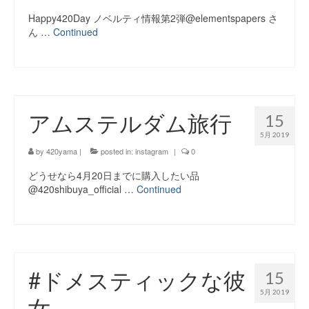
Happy420Day ノベルティ情報第2弾@elementspapers さ
ん …
Continued
アムステルダム旅行
15
5月 2019
by
420yama
|
posted in:
instagram
|
0
どうせなら4月20日までに購入したい品
@420shibuya_official …
Continued
#ドメスティックな彼
15
5月 2019
女