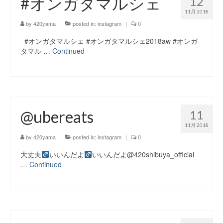
#オンガタマルシェ
12
11月 2018
by
420yama
|
posted in:
instagram
|
0
#オンガタマルシェ #オンガタマルシェ2018aw #オンガ
タマル …
Continued
@ubereats
11
11月 2018
by
420yama
|
posted in:
instagram
|
0
大丈夫‍
いいんだよ‍
いいんだよ@420shibuya_official
…
Continued