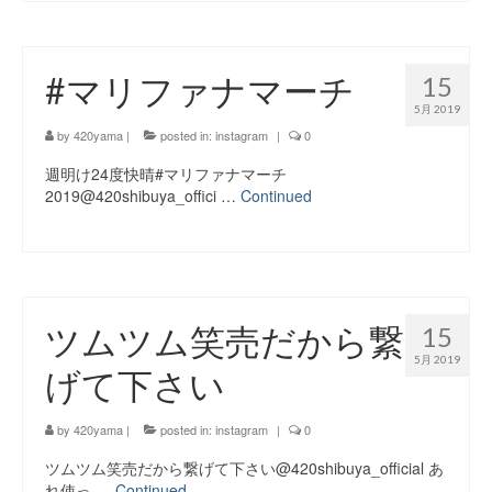
#マリファナマーチ
15
5月 2019
by
420yama
|
posted in:
instagram
|
0
週明け24度快晴#マリファナマーチ
2019@420shibuya_offici …
Continued
ツムツム笑売だから繋
15
5月 2019
げて下さい
by
420yama
|
posted in:
instagram
|
0
ツムツム笑売だから繋げて下さい@420shibuya_official あ
れ使っ …
Continued