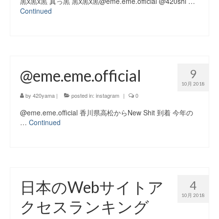
黒x黒x黒 真っ黒 黒x黒x黒@eme.eme.official @420shi …
Continued
@eme.eme.official
9
10月 2018
by
420yama
|
posted in:
instagram
|
0
@eme.eme.official 香川県高松からNew Shit 到着 今年の
…
Continued
日本のWebサイトア
4
10月 2018
クセスランキング