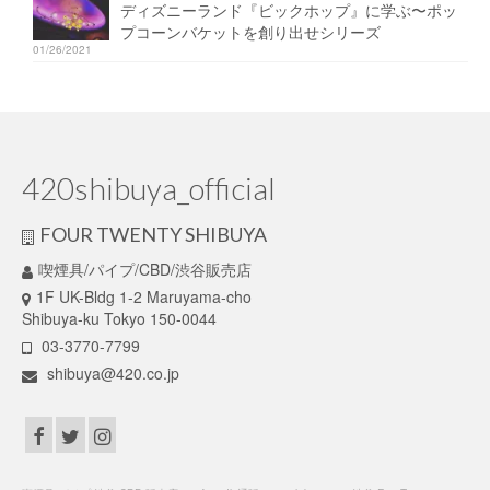
ディズニーランド『ビックホップ』に学ぶ〜ポッ
プコーンバケットを創り出せシリーズ
01/26/2021
420shibuya_official
FOUR TWENTY SHIBUYA
喫煙具/パイプ/CBD/渋谷販売店
1F UK-Bldg 1-2 Maruyama-cho
Shibuya-ku Tokyo 150-0044
03-3770-7799
shibuya@420.co.jp