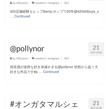
by
420yama
|
posted in:
instagram
|
0
420店舗経験もヒップ&amp;ホップで20年@420shibuya_o
…
Continued
@pollynor
21
10月 2018
by
420yama
|
posted in:
instagram
|
0
俗世感が抜群な好き加減すぎる@pollynor 依然から益々大
好きな作品です#p …
Continued
#オンガタマルシェ
21
10月 2018