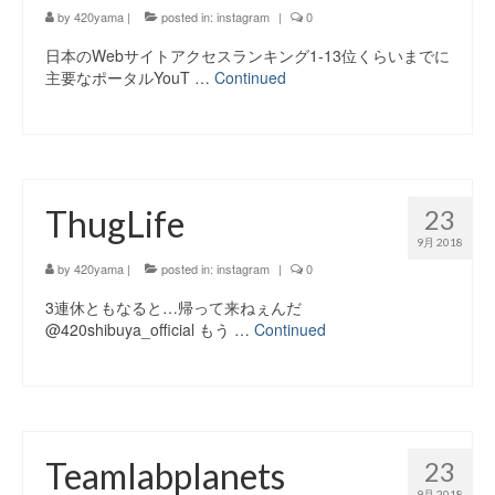
by
420yama
|
posted in:
instagram
|
0
日本のWebサイトアクセスランキング1-13位くらいまでに
主要なポータルYouT …
Continued
ThugLife
23
9月 2018
by
420yama
|
posted in:
instagram
|
0
3連休ともなると…帰って来ねぇんだ
@420shibuya_official もう …
Continued
Teamlabplanets
23
9月 2018