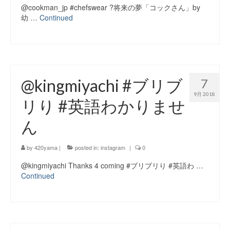
@cookman_jp #chefswear ‍?将来の夢「コックさん」by
幼 …
Continued
@kingmiyachi #ブリブ
7
9月 2018
リり #英語わかりませ
ん
by
420yama
|
posted in:
instagram
|
0
@kingmiyachi Thanks 4 coming #ブリブリり #英語わ …
Continued