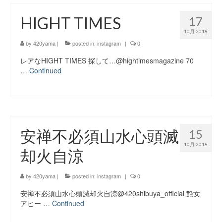
HIGHT TIMES
17
10月 2018
by
420yama
|
posted in:
instagram
|
0
レアなHIGHT TIMES 探して…@hightimesmagazine 70
…
Continued
安禅不必須山水心頭滅
15
10月 2018
却火自涼
by
420yama
|
posted in:
instagram
|
0
安禅不必須山水心頭滅却火自涼@420shibuya_official 艶女
アヒー …
Continued