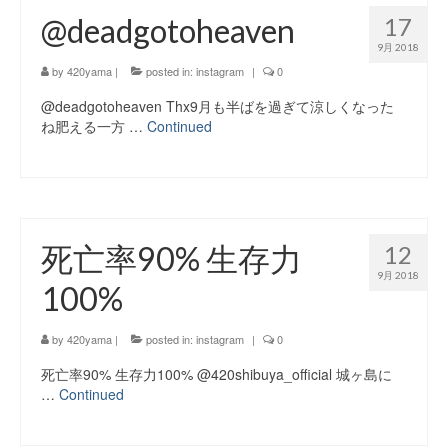
@deadgotoheaven
17
9月 2018
by
420yama
|
posted in:
instagram
|
0
@deadgotoheaven Thx9月も半ばを過ぎて涼しくなった
ね肥える一方 …
Continued
死亡率90% 生存力
12
9月 2018
100%
by
420yama
|
posted in:
instagram
|
0
死亡率90% 生存力100% @420shibuya_official 城ヶ島に
…
Continued