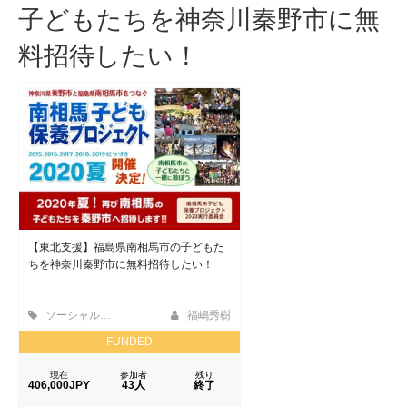
ー
子どもたちを神奈川秦野市に無
シ
料招待したい！
ョ
ン