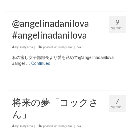
@angelinadanilova
9
9月 2018
#angelinadanilova
by
420yama
|
posted in:
instagram
|
0
私の癒し女子部部長より愛を込めて@angelinadanilova
#angel …
Continued
将来の夢「コックさ
7
9月 2018
ん」
by
420yama
|
posted in:
instagram
|
0