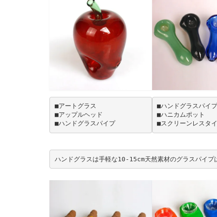
■アートグラス
■ハンドグラスパイ
■アップルヘッド
■ハニカムポット
■ハンドグラスパイプ
■スクリーンレスタ
ハンドグラスは手軽な10-15cm天然素材のグラスパイ