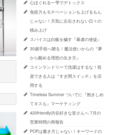
心ほぐれる一雫でデトックス
免疫力もモチベーションも上げるもん
じゃない！天気に左右されない日々の
積み上げ
スパイスは白飯を穢す『暴虐の使徒』
30歳手前へ贈る！魔法使いからの『夢
から醒める理想の生き方』
コインランドリーで洗濯はするな！投
資できる人は『すき間スイッチ』を活
用する
Timeless Summer ついでに『抱きしめ
てキスも』マーケティング
420friendly渋谷好きな皆さんへ 7月の
営業時間の再報告
POPは書き方じゃない！キーワードの