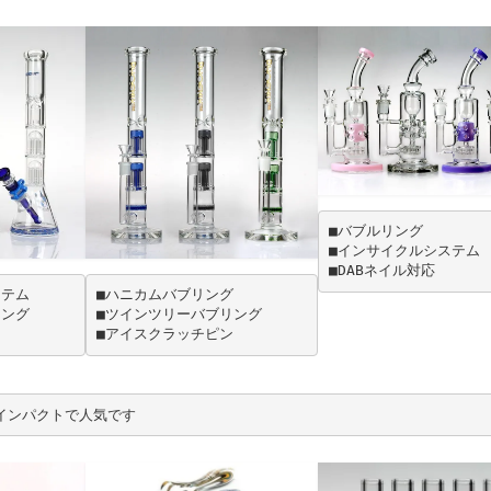
■バブルリング
■インサイクルシステム
■DABネイル対応
ステム
■ハニカムバブリング
リング
■ツインツリーバブリング
ン
■アイスクラッチピン
がインパクトで人気です