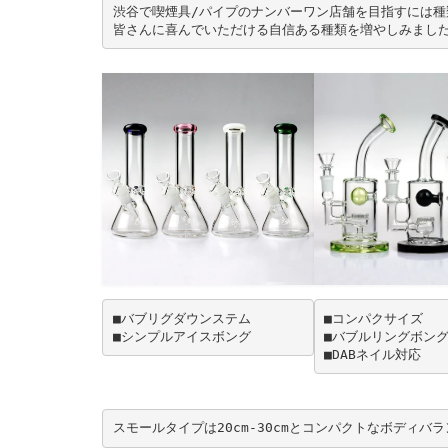
渋谷で喫煙具/パイプのナンバーワン店舗を目指すには種
皆さんに喜んでいただける自信ある種類を増やしみました
■バブリグダウンステム
■コンパクサイズ
■シンプルアイスボング
■バブルリングボン
■DABネイル対応
スモールタイプは20cm-30cmとコンパクトなボディバ