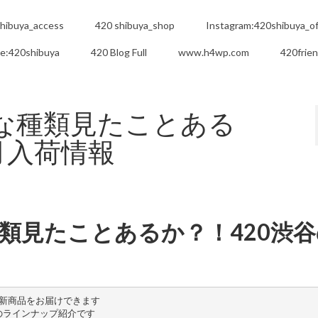
hibuya_access
420 shibuya_shop
Instagram:420shibuya_off
e:420shibuya
420 Blog Full
www.h4wp.com
420frie
んな種類見たことある
月入荷情報
種類見たことあるか？！420渋谷
新商品をお届けできます
のラインナップ紹介です