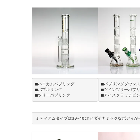
■ハニカムバブリング
■バブリングダウン
■バブルリング
■ツインツリーバブ
■ツリーバブリング
■アイスクラッチピ
ミディアムタイプは30-40cmとダイナミックなボディ