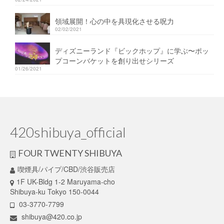
領域展開！心の中を具現化させる呪力
02/02/2021
ディズニーランド『ビックホップ』に学ぶ〜ポッ
プコーンバケットを創り出せシリーズ
01/26/2021
420shibuya_official
FOUR TWENTY SHIBUYA
喫煙具/パイプ/CBD/渋谷販売店
1F UK-Bldg 1-2 Maruyama-cho
Shibuya-ku Tokyo 150-0044
03-3770-7799
shibuya@420.co.jp