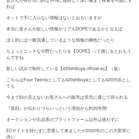
れば
ネットで手に入らない情報はないとおもいますが
本当に皆さんが欲しい情報がリアルDOPEであるかと云えば
ぼく的には一般流通しているような情報の脚色だったり
ちょっとニッチな分野だったりを【DOPE】って感じるとおもう
んですね
新しい試みで制作している【420shibuya.official.ec】（仮）
こちらはFour Twentyとしても420shibuyaとしても420渋谷とし
ても
今まで顔の見えないお客さんへの販売は笑売に通じて得られる
『笑顔』が伝わりづらいっという理由から約20年間
オークションや出品系のプラットフォーム以外は使わずに
ECサイトを持たずに営業して来ましたが2020年のこの大変革に
伴い