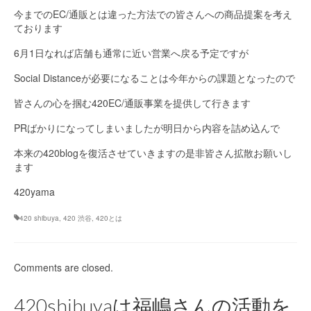
今までのEC/通販とは違った方法での皆さんへの商品提案を考え
ております
6月1日なれば店舗も通常に近い営業へ戻る予定ですが
Social Distanceが必要になることは今年からの課題となったので
皆さんの心を掴む420EC/通販事業を提供して行きます
PRばかりになってしまいましたが明日から内容を詰め込んで
本来の420blogを復活させていきますの是非皆さん拡散お願いし
ます
420yama
420 shibuya
,
420 渋谷
,
420とは
Comments are closed.
420shibuyaは福嶋さんの活動を