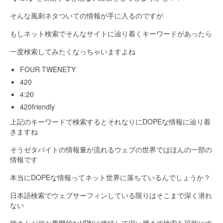
そんな風刺ネタついての情報が手に入るのですが
もしネット検索でそんなサイトに辿り着くキーワードがあったら
一度検索してみたくなっちゃいますよね
FOUR TWENETY
420
4:20
420friendly
上記のキーワードで検索するとそれなりにDOPEな情報に辿り着
きますね
そうゼタバイトの情報量が流れるウェブの世界ではほんの一部の
情報です
本当にDOPEな情報ってネット世界に落ちているんでしょうか？
日本語検索でウェブサーフィンしている限りはそこまで深く潜れ
ない
皆さんが何か専門的なVPNに接続して深い層まで検索を可能にす