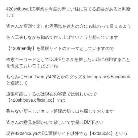
420shibuya EC事業を今度の新しい柱に育てる必要があると判断
して
皆さんが店頭で楽しむ雰囲気を遠方の方にも味わって貰えるよう
色々工夫しながら勧めて作り上げていこうと想っています
【420friendly】を通販サイトのテーマとしていますので
検索キーワードとしてDOPEなネタを探したい時に利用すること
を憶えておいてくださいね
ちなみにFour Twenty/420とかのグッズをInstagramやFacebook
と連携して
通販可能にするのは現在の審査では難しいので
【420shibuya.official.ec】では
香らない新らしいネット通販の切り口を探しております
皆さんの意見を聞かせて欲しいです是非DM下さい
現在420shibuyaのEC/通販サイト以外でも【420subsc】という