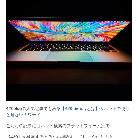
420blogの人気記事でもある
【420friendlyとは】今ネットで使う
と危ない！ワード
こちらの記事にはネット検索のプラットフォーム別で
【420】を検索すると危ない経験をしてしまうかも！？