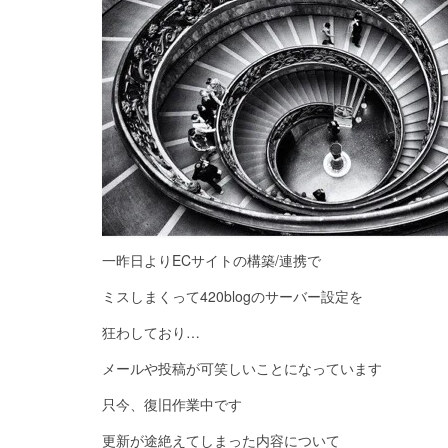
一昨日よりECサイトの構築/連携で
ミスしまくって420blogのサーバー設定を
狂わしており…
メールや投稿が可笑しいことになっています
只今、復旧作業中です
更新が途絶えてしまった内容について