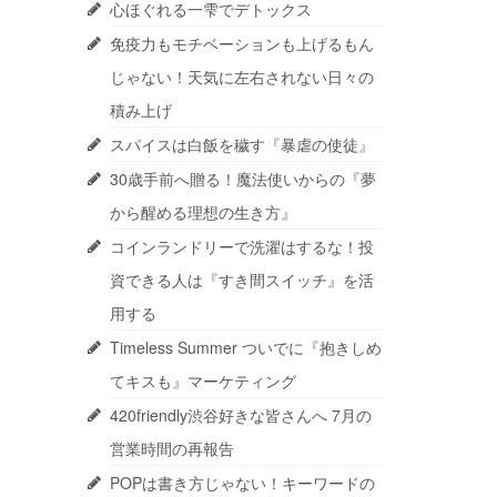
心ほぐれる一雫でデトックス
免疫力もモチベーションも上げるもん
じゃない！天気に左右されない日々の
積み上げ
スパイスは白飯を穢す『暴虐の使徒』
30歳手前へ贈る！魔法使いからの『夢
から醒める理想の生き方』
コインランドリーで洗濯はするな！投
資できる人は『すき間スイッチ』を活
用する
Timeless Summer ついでに『抱きしめ
てキスも』マーケティング
420friendly渋谷好きな皆さんへ 7月の
営業時間の再報告
POPは書き方じゃない！キーワードの