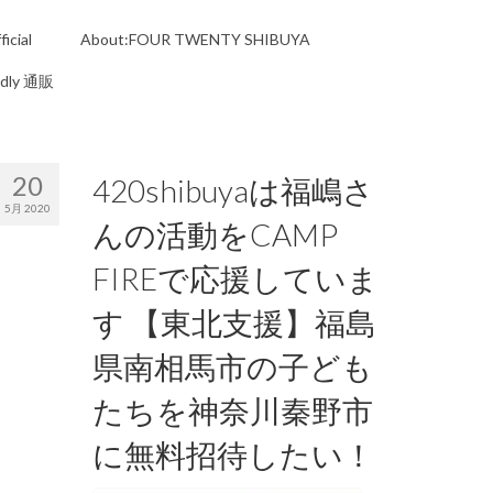
icial
About:FOUR TWENTY SHIBUYA
ndly 通販
20
420shibuyaは福嶋さ
5月 2020
んの活動をCAMP
FIREで応援していま
す 【東北支援】福島
県南相馬市の子ども
たちを神奈川秦野市
に無料招待したい！