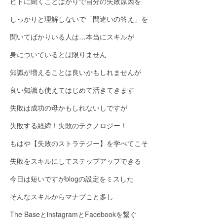
ヒトに聞くことばかりで自分の失敗原因を
しっかりと理解しないで「間違いの答え」を
聞いてばかりいる人は…本当にスキルが
身についているとは限りません
知識が増えることは良いかもしれませんが
良い知識も使えてはじめて活きてきます
失敗は成功の母かもしれないしですが
失敗する経緯！失敗のテクノロジー！
もはや【失敗のストラテジー】を学べてこそ
失敗をスキルにしてステップアップできる
今日は短いですがblogの設定をミスした
そんなスキルからマナブこと多し
The BaseとinstagramとFacebookを繋ぐ