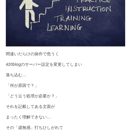
間違いだらけの操作で危うく
420blogのサーバー設定を変更してしまい
落ち込む…
「何が原因で？」
「どう云う処理が必要か？」
それを記載してある文面が
まったく理解できない…
その「虚無感」打ちひしがれて