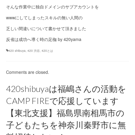
そんな作業中に独自ドメインのサブアカウントを
wwwにしてしまったスキルの無い人間の
乏しい間違いについて書かせて頂きました
反省は成功へ導く時の足枷 by 420yama
420 shibuya
,
420 渋谷
,
420とは
Comments are closed.
420shibuyaは福嶋さんの活動を
CAMP FIREで応援しています
【東北支援】福島県南相馬市の
子どもたちを神奈川秦野市に無