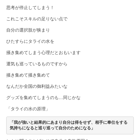
思考が停止してしまう！
これこそスキルの足りない点で
自分の選択肢が狭まり
ひたすらにタライの水を
掻き集めてしまう心理だとおもいます
運気も巡っているものですから
掻き集めて掻き集めて
なんだか全国の御利益みたいな
グッズを集めてしまうのも…同じかな
「タライの水の原理」
「我が強いと結果的にあまり自分は得をせず、相手に奉仕をする
気持ちになると巡り巡って自分のためになる」