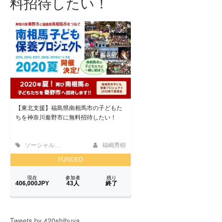
料招待したい！
Tweets by 420shibuya