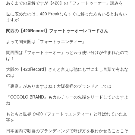
あくまでの見解ですが【420】の「フォートゥーオー」読みを
世に広めたのは…420 Freakならすぐに解った方もいるとおもい
ますが
関西の【420Record】フォートゥーオーレコードさん
よって関東圏は「フォートゥエンティー」
関西圏は「フォートゥーオー」っと云う使い分けが生まれたので
は！
大阪の【420Record】さんと言えば他にも世に出し言葉で有名な
のは
『裏庭』がありますよね！大阪発祥のブランドとしては
『COCOLO BRAND』もカルチャーの先端をリードしていますよ
ね
もともと世界で420（フォートゥエンティー）と呼ばれていた文
字を
日本国内で独自のブランディングで呼び方を根付かせることこそ