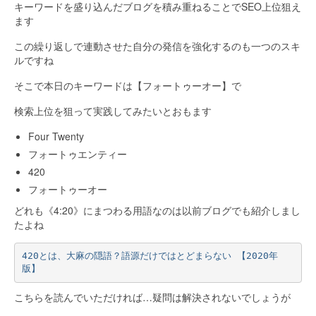
キーワードを盛り込んだブログを積み重ねることでSEO上位狙え
ます
この繰り返しで連動させた自分の発信を強化するのも一つのスキ
ルですね
そこで本日のキーワードは【フォートゥーオー】で
検索上位を狙って実践してみたいとおもます
Four Twenty
フォートゥエンティー
420
フォートゥーオー
どれも《4:20》にまつわる用語なのは以前ブログでも紹介しまし
たよね
420とは、大麻の隠語？語源だけではとどまらない 【2020年
版】
こちらを読んでいただければ…疑問は解決されないでしょうが