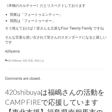
《本物のカルチャー》だとリスペクトしております
関東は「フォートゥエンティー」
関西は「フォートゥーオー」
そう憶えておけば！皆さんも立派なFour Twenty Family ですね
そんな言葉も使い古されて皆さんのスタンダードになると嬉しい
です
420yama
420 shibuya
,
420 渋谷
,
420とは
Comments are closed.
420shibuyaは福嶋さんの活動を
CAMP FIREで応援しています
【東北支援】福島県南相馬市の