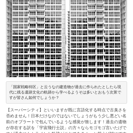
「国家戦略特区」と云うなの建造物が過去に作られたとしたら現
代に残る遺跡文化の軌跡から学べるようそは多いとおもう次第で
すが皆さん如何でしょうか？
【スーパーシティ】といいますが既に言語化する時点で古臭さを
否めません！日本だけなのではないでしょうがもう少し悪どい名
前のオブラートで包んでいるような感覚が致します！過去の遺物
が存在する訳を「宇宙飛行士説」の方々ならモゴモゴ言いたげで