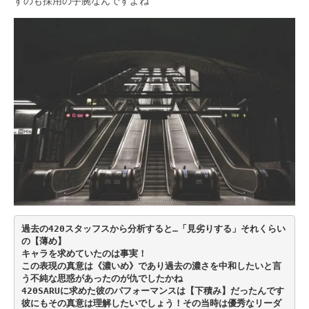
すのも採用の手腕なんですよね
過去の420スタッフスから分析すると…「見劣りする」それくらい
の【薄め】
キャラを求めていたのは事実！
この表現の真意は《濃いめ》であり過去の濃さを中和したいと言
う不純な思惑があったのが仇でしたかね
420SARUに求めた彼のパフォーマンスは【下積み】だったんです
彼にもその真意は理解したいでしょう！その当時は優秀なリーダ