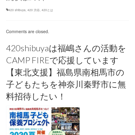
420 shibuya
,
420 渋谷
,
420とは
Comments are closed.
420shibuyaは福嶋さんの活動を
CAMP FIREで応援しています
【東北支援】福島県南相馬市の
子どもたちを神奈川秦野市に無
料招待したい！