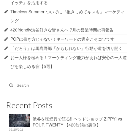
イッチ』を活用する
Timeless Summer ついでに『抱きしめてキスも』マーケティ
ング
420friendly渋谷好きな皆さんへ 7月の営業時間の再報告
POPは書き方じゃない！キーワードの選定こそコツです
「だろう」は馬鹿野郎「かもしれない」行動が道を切り開く
お一人様を極める！マーケティング能力があれば安心の一人遊
びを楽しめる宿【5選】
Search
for:
Recent Posts
渋谷を喫煙具で語る!!!ヘッドショップ ZiPPY! vs
FOUR TWENTY 【420対談の裏側】
05/25/2021