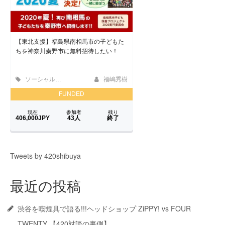
Tweets by 420shibuya
最近の投稿
渋谷を喫煙具で語る!!!ヘッドショップ ZiPPY! vs FOUR
TWENTY 【420対談の裏側】