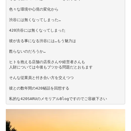
色々な環境や心境の変化から
渋谷には無くなってしまった…
420渋谷には無くなってしまった
彼が去る事になる渋谷には…もう魅力は
甦らないのだろうか…
ヒトを抱える店舗の店長さんや経営者さんも
人財については今後もブツかる問題だとおもます
そんな従業員と付き合い方を交えつつ
彼との数年間の420秘話を回想する
私的な420SARUのメモリアルBlogですのでご容赦下さい