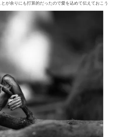
ことが余りにも打算的だったので愛を込めて伝えておこう