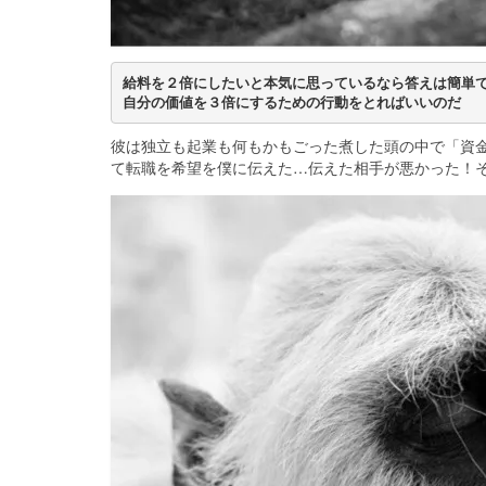
給料を２倍にしたいと本気に思っているなら答えは簡単
自分の価値を３倍にするための行動をとればいいのだ
彼は独立も起業も何もかもごった煮した頭の中で「資
て転職を希望を僕に伝えた…伝えた相手が悪かった！