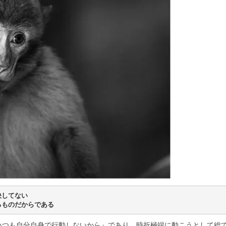
決してない
るものだからである
いつも自分自身で行動しないから』であり…時折極端に動こうとして総