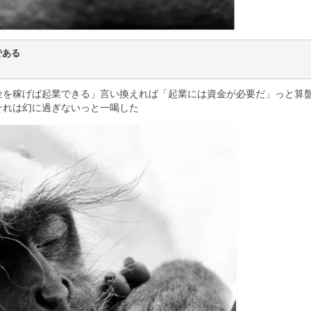
である
金を稼げば起業できる」言い換えれば「起業には資金が必要だ」っと算
それは幻に過ぎないっと一喝した