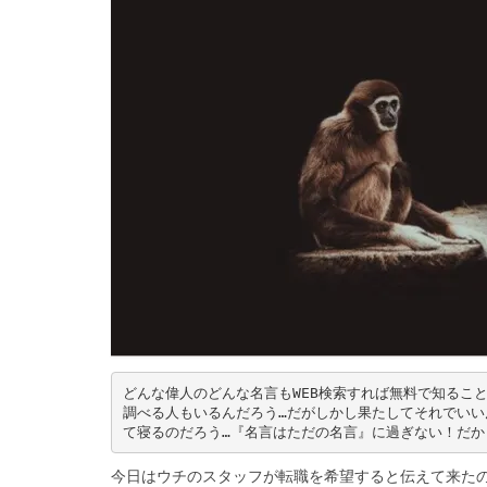
どんな偉人のどんな名言もWEB検索すれば無料で知るこ
調べる人もいるんだろう…だがしかし果たしてそれでいい
て寝るのだろう…『名言はただの名言』に過ぎない！だか
今日はウチのスタッフが転職を希望すると伝えて来た