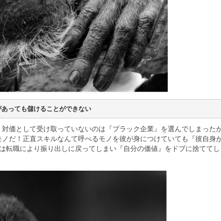
があっても儲けることができない
対価として受け取っていないのは『ブラック企業』を選んでしまったから
モノだ！正直スキルなんて呼べるモノを彼が身につけていても『彼自身
彼は転職により振り出しに戻ってしまい『自分の価値』をドブに捨ててし