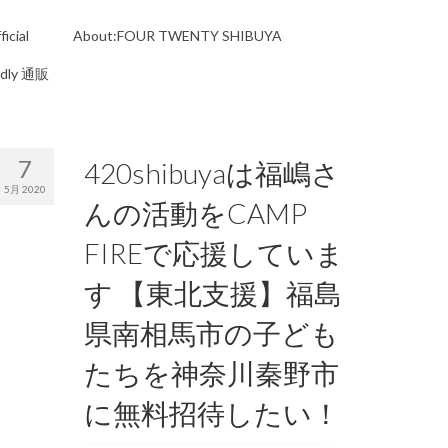
icial
About:FOUR TWENTY SHIBUYA
ndly 通販
7
420shibuyaは福嶋さ
5月 2020
んの活動をCAMP
FIREで応援していま
す 【東北支援】福島
県南相馬市の子ども
たちを神奈川秦野市
に無料招待したい！