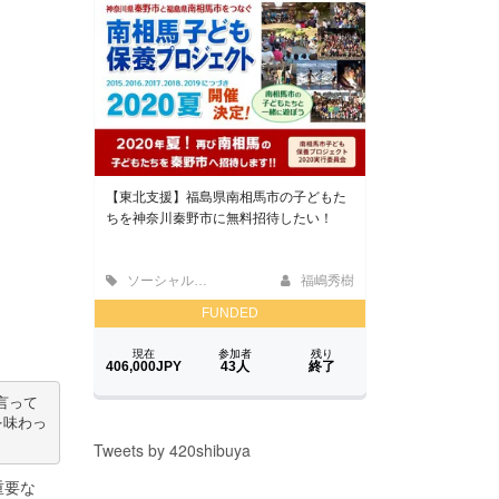
言って
を味わっ
Tweets by 420shibuya
重要な