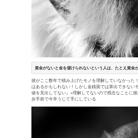
資金がないと金を儲けられないという人は、たとえ資金
彼がここ数年で積み上げたモノを理解していなかった！
はあるかもしれない！しかし金銭面では算出できない
値を見出してない』=理解してないので残念なことに
歩手前で今辛うじて手にしている