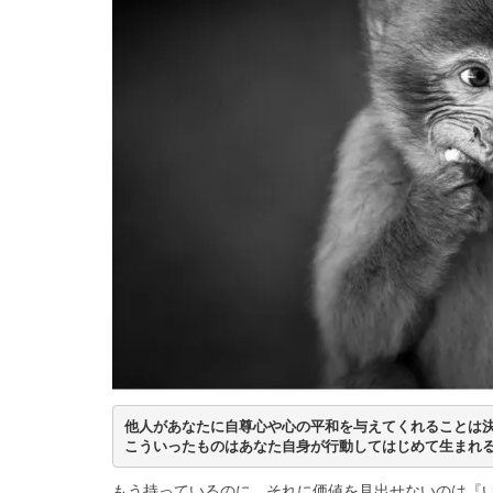
他人があなたに自尊心や心の平和を与えてくれることは
こういったものはあなた自身が行動してはじめて生まれ
もう持っているのに…それに価値を見出せないのは『