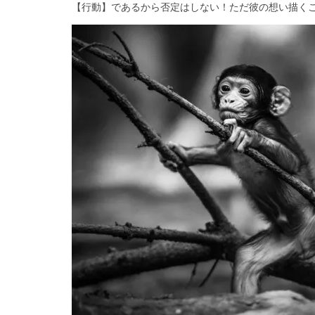
【行動】であるから否定はしない！ただ彼の想い描く