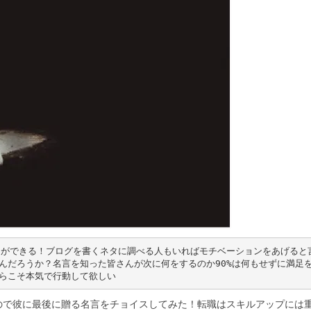
とができる！ブログを書くネタに調べる人もいればモチベーションをあげると
んだろうか？名言を知った皆さんが次に何をするのか90%は何もせずに満足
らこそ本気で行動して欲しい
ので彼に最後に贈る名言をチョイスしてみた！転職はスキルアップには