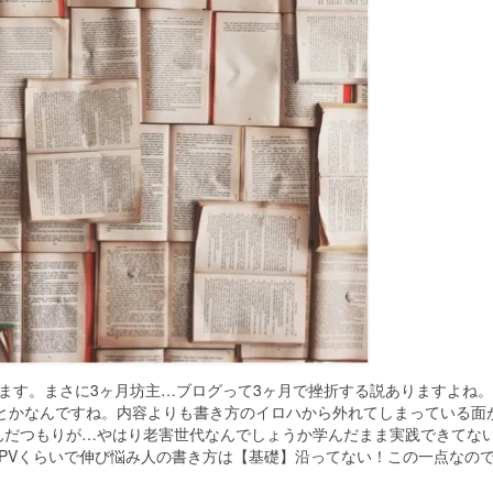
ます。まさに3ヶ月坊主…ブログって3ヶ月で挫折する説ありますよね
0%とかなんですね。内容よりも書き方のイロハから外れてしまっている面
んだつもりが…やはり老害世代なんでしょうか学んだまま実践できてな
PVくらいで伸び悩み人の書き方は【基礎】沿ってない！この一点なの