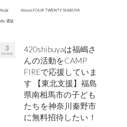
icial
About:FOUR TWENTY SHIBUYA
ndly 通販
3
420shibuyaは福嶋さ
5月 2020
んの活動をCAMP
FIREで応援していま
す 【東北支援】福島
県南相馬市の子ども
たちを神奈川秦野市
に無料招待したい！