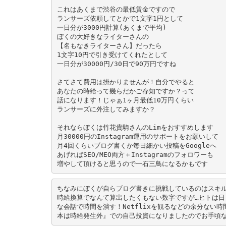
これはあくまで渋谷の最低賃金ですので
ランサーズ依頼してとかで1文字1円として
一日分が3000円計算(あくまで平均)
ぼくの大好きなライターさんの
【名もなきライターさん】だったら
1文字10円で引き受けてくれたとして
一日分が30000円/30日で90万円ですね
さてさて費用は掛かりませんが！自分でやると
あなたの時給って幾らだかご存知ですか？って
話になります！じゃぁ1ヶ月最低10万円くらい
ランサーズに外注してみますか？
それならぼくは竹花貴騎さんのLimをおすすめします
月30000円のInstagram運用のサポートをお願いして
月4回くらいブログ書くか毎日細かい投稿をGoogleへ
あげればSEO/MEO両方＋Instagramのフォロワーも
増やして頂けると思うので一石三鳥になるかもです
ちなみにぼくが自らブログ書きに挑戦しているのはスキ
時給換算でなんて算出したくもない数字ですが…ヒトは日
な会話で時間を潰す！Netflixを観るなどの余分な
本は時給発生外』での自己投資になりましたのでお手頃