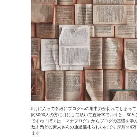
5月に入って各段にブログへの集中力が切れてしまって
間3000人の方に目にして頂いて直帰率でいうと…6
ですね！ぼくは「マナブログ」からブログの基礎を学
ね！殆どの素人さんの通過儀礼らしいのですが月間4万
ます