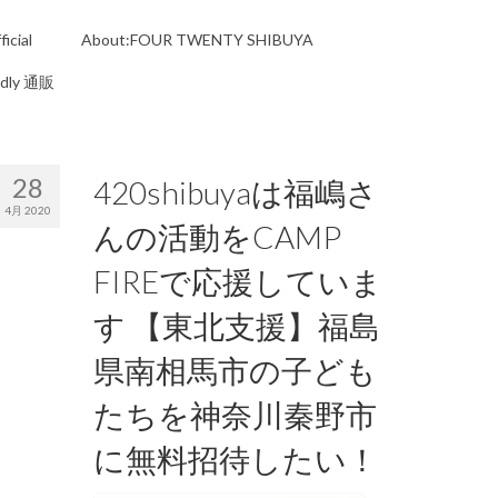
icial
About:FOUR TWENTY SHIBUYA
ndly 通販
28
420shibuyaは福嶋さ
4月 2020
んの活動をCAMP
FIREで応援していま
す 【東北支援】福島
県南相馬市の子ども
たちを神奈川秦野市
に無料招待したい！