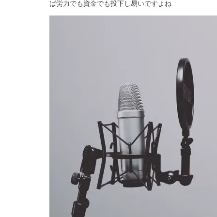
ば労力でも資金でも投下し易いですよね