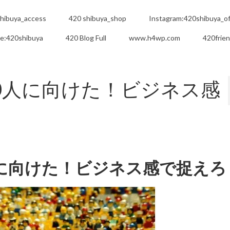
hibuya_access
420 shibuya_shop
Instagram:420shibuya_off
e:420shibuya
420 Blog Full
www.h4wp.com
420frie
00人に向けた！ビジネス感
0人に向けた！ビジネス感で捉えろ