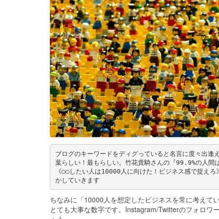
ブログのキーワードをディグっていると名言に度々出逢える
葉らしい！最もらしい。竹花貴騎さんの『99.9%の人間
《○○したい人は10000人に向けた！ビジネス感で捉え
かしていきます
ちなみに「10000人を想定したビジネスを常に考えてい
とても大事な数字です。Instagram/Twitterの