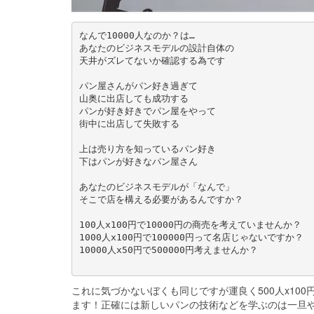
なんで10000人なのか？は…
あなたのビジネスモデルの設計自体の
天井がズレてないか確認する為です
パン屋さんがパン好き過ぎて
山奥に出店しても成功する
パンが好き好きでパン屋をやって
街中に出店して失敗する
上は売り方を知っているパン好き
下はパンが好きなパン屋さん
あなたのビジネスモデルが「なんで」
そこで店を構える必要があるんですか？
100人x100円で10000円の商売を考えていませんか？
1000人x100円で100000円って名店じゃないですか？
10000人x50円で500000円考えませんか？
これに気づかないぼくも同じですが運良く500人x1
ます！正確には新しいパンの技術などを学ぶのは一旦