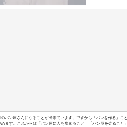
00円のパン屋さんになることが出来ています。ですから「パンを作る」こ
やめます。これからは「パン屋に人を集めること」「パン屋を売ること