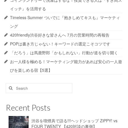
イッチ』を活用する
Timeless Summer ついでに『抱きしめてキスも』マーケティ
ング
420friendly渋谷好きな皆さんへ 7月の営業時間の再報告
POPは書き方じゃない！キーワードの選定こそコツです
「だろう」は馬鹿野郎「かもしれない」行動が道を切り開く
お一人様を極める！マーケティング能力があれば安心の一人遊
びを楽しめる宿【5選】
Search
for:
Recent Posts
渋谷を喫煙具で語る!!!ヘッドショップ ZiPPY! vs
FOUR TWENTY 【420対談の裏側】