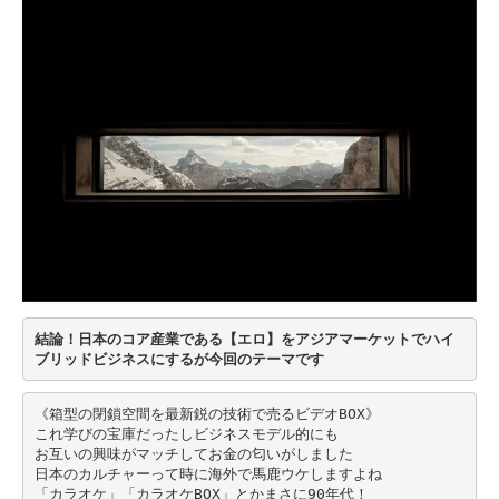
結論！日本のコア産業である【エロ】をアジアマーケットでハイ
ブリッドビジネスにするが今回のテーマです
《箱型の閉鎖空間を最新鋭の技術で売るビデオBOX》
これ学びの宝庫だったしビジネスモデル的にも
お互いの興味がマッチしてお金の匂いがしました
日本のカルチャーって時に海外で馬鹿ウケしますよね
「カラオケ」「カラオケBOX」とかまさに90年代！