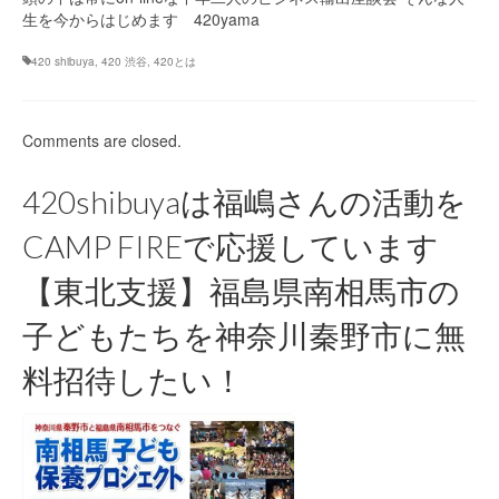
生を今からはじめます 420yama
420 shibuya
,
420 渋谷
,
420とは
Comments are closed.
420shibuyaは福嶋さんの活動を
CAMP FIREで応援しています
【東北支援】福島県南相馬市の
子どもたちを神奈川秦野市に無
料招待したい！