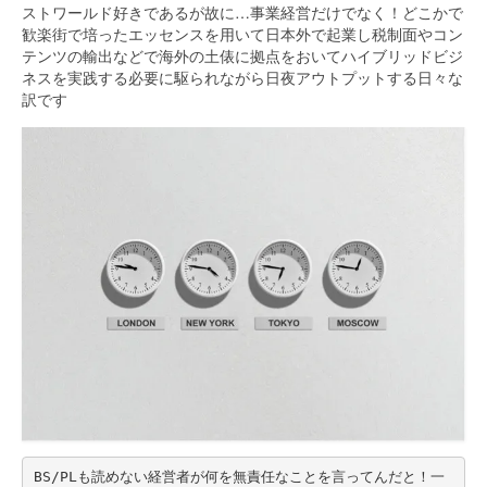
ストワールド好きであるが故に…事業経営だけでなく！どこかで
歓楽街で培ったエッセンスを用いて日本外で起業し税制面やコン
テンツの輸出などで海外の土俵に拠点をおいてハイブリッドビジ
ネスを実践する必要に駆られながら日夜アウトプットする日々な
訳です
BS/PLも読めない経営者が何を無責任なことを言ってんだと！一