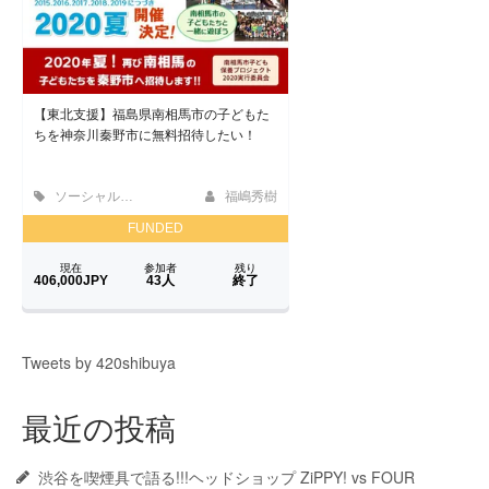
Tweets by 420shibuya
最近の投稿
渋谷を喫煙具で語る!!!ヘッドショップ ZiPPY! vs FOUR