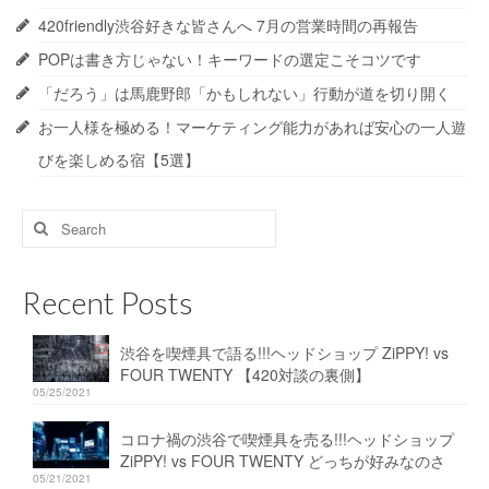
420friendly渋谷好きな皆さんへ 7月の営業時間の再報告
POPは書き方じゃない！キーワードの選定こそコツです
「だろう」は馬鹿野郎「かもしれない」行動が道を切り開く
お一人様を極める！マーケティング能力があれば安心の一人遊
びを楽しめる宿【5選】
Search
for:
Recent Posts
渋谷を喫煙具で語る!!!ヘッドショップ ZiPPY! vs
FOUR TWENTY 【420対談の裏側】
05/25/2021
コロナ禍の渋谷で喫煙具を売る!!!ヘッドショップ
ZiPPY! vs FOUR TWENTY どっちが好みなのさ
05/21/2021