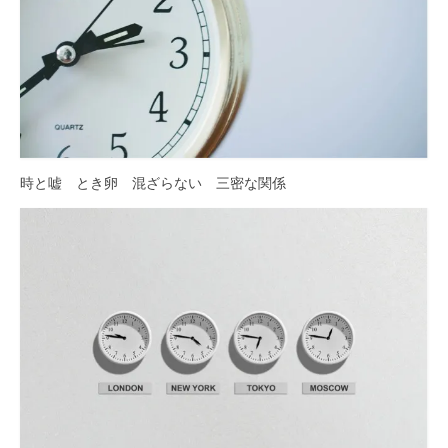
時と嘘 とき卵 混ざらない 三密な関係