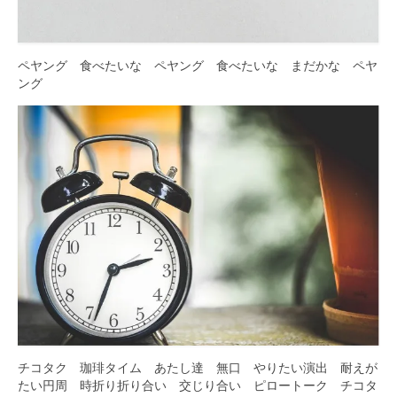
ペヤング 食べたいな ペヤング 食べたいな まだかな ペヤ
ング
チコタク 珈琲タイム あたし達 無口 やりたい演出 耐えが
たい円周 時折り折り合い 交じり合い ピロートーク チコタ