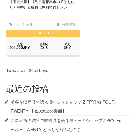
Tweets by 420shibuya
最近の投稿
渋谷を喫煙具で語る!!!ヘッドショップ ZiPPY! vs FOUR
TWENTY 【420対談の裏側】
コロナ禍の渋谷で喫煙具を売る!!!ヘッドショップZiPPY! vs
FOUR TWENTY どっちが好みなのさ