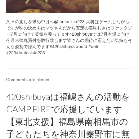
久々の癒しを求め中目へ@fantasista223 大将はゲームしながら
ですが味の決め手はマツさんだから安定の美味しさはファンタジ
ー7月に向けて英気を養ってます420shibuyaでは7月本場に向け
今月末弾丸買付を敢行致します皆さんの期待に応えたい気持ちそ
んな姿勢で臨んでます#420shibuya #ootd #ootn
#223#fantasista223
Comments are closed.
420shibuyaは福嶋さんの活動を
CAMP FIREで応援しています
【東北支援】福島県南相馬市の
子どもたちを神奈川秦野市に無