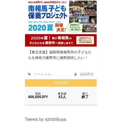
Tweets by 420shibuya