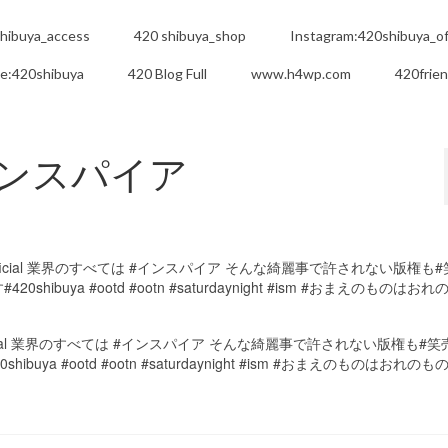
hibuya_access
420 shibuya_shop
Instagram:420shibuya_off
e:420shibuya
420 Blog Full
www.h4wp.com
420frie
インスパイア
ficial 業界のすべては #インスパイア そんな綺麗事で許されない版権も#笑
 #ootd #ootn #saturdaynight #ism #おまえのものはおれの