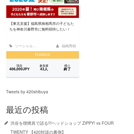
Tweets by 420shibuya
最近の投稿
渋谷を喫煙具で語る!!!ヘッドショップ ZiPPY! vs FOUR
TWENTY 【420対談の裏側】