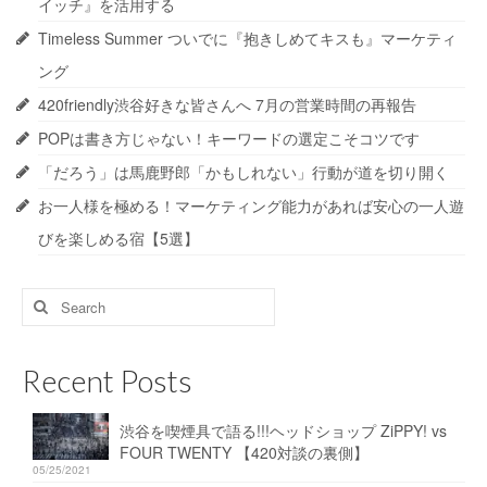
イッチ』を活用する
Timeless Summer ついでに『抱きしめてキスも』マーケティ
ング
420friendly渋谷好きな皆さんへ 7月の営業時間の再報告
POPは書き方じゃない！キーワードの選定こそコツです
「だろう」は馬鹿野郎「かもしれない」行動が道を切り開く
お一人様を極める！マーケティング能力があれば安心の一人遊
びを楽しめる宿【5選】
Search
for:
Recent Posts
渋谷を喫煙具で語る!!!ヘッドショップ ZiPPY! vs
FOUR TWENTY 【420対談の裏側】
05/25/2021