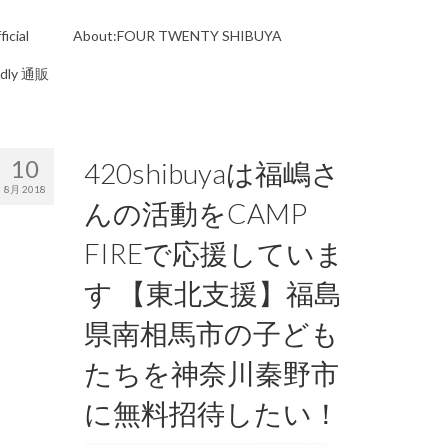
icial
About:FOUR TWENTY SHIBUYA
ndly 通販
10
420shibuyaは福嶋さ
8月 2018
んの活動をCAMP
FIREで応援していま
す 【東北支援】福島
県南相馬市の子ども
たちを神奈川秦野市
に無料招待したい！