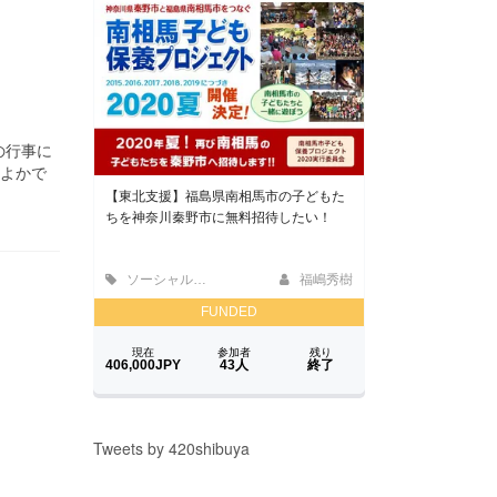
夏の行事に
#釣よかで
Tweets by 420shibuya