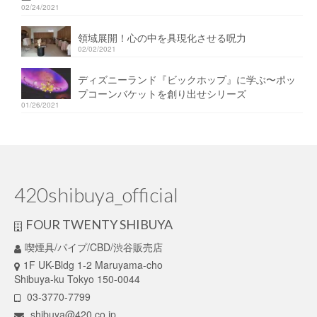
02/24/2021
領域展開！心の中を具現化させる呪力
02/02/2021
ディズニーランド『ビックホップ』に学ぶ〜ポッ
プコーンバケットを創り出せシリーズ
01/26/2021
420shibuya_official
FOUR TWENTY SHIBUYA
喫煙具/パイプ/CBD/渋谷販売店
1F UK-Bldg 1-2 Maruyama-cho
Shibuya-ku Tokyo 150-0044
03-3770-7799
shibuya@420.co.jp