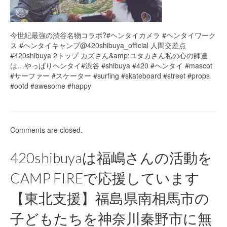
今世紀最強の渋谷名物コラボ?#ヘンタイカメラ #ヘンタイワーク
ス #ヘンタイキャンプ@420shibuya_official 人間交差点
#420shibuya 2トップ カズさん&amp;ユタカさん私の心の師達
は…やっぱりヘンタイ#渋谷 #shibuya #420 #ヘンタイ #mascot
#サーファー #スケーター #surfing #skateboard #street #props
#ootd #awesome #happy
Comments are closed.
420shibuyaは福嶋さんの活動を
CAMP FIREで応援しています
【東北支援】福島県南相馬市の
子どもたちを神奈川秦野市に無