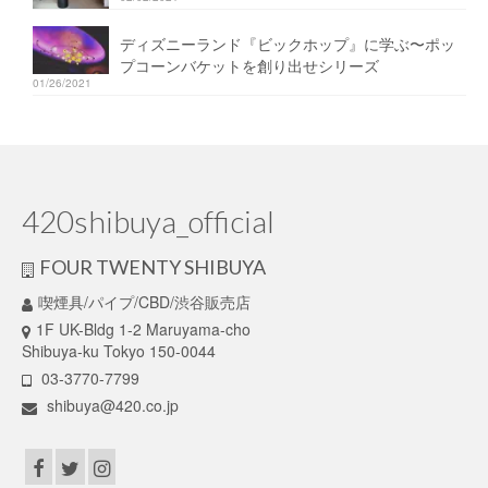
ディズニーランド『ビックホップ』に学ぶ〜ポッ
プコーンバケットを創り出せシリーズ
01/26/2021
420shibuya_official
FOUR TWENTY SHIBUYA
喫煙具/パイプ/CBD/渋谷販売店
1F UK-Bldg 1-2 Maruyama-cho
Shibuya-ku Tokyo 150-0044
03-3770-7799
shibuya@420.co.jp