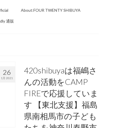
icial
About:FOUR TWENTY SHIBUYA
ndly 通販
420shibuyaは福嶋さ
26
1月 2021
んの活動をCAMP
FIREで応援していま
す 【東北支援】福島
県南相馬市の子ども
たちを神奈川秦野市