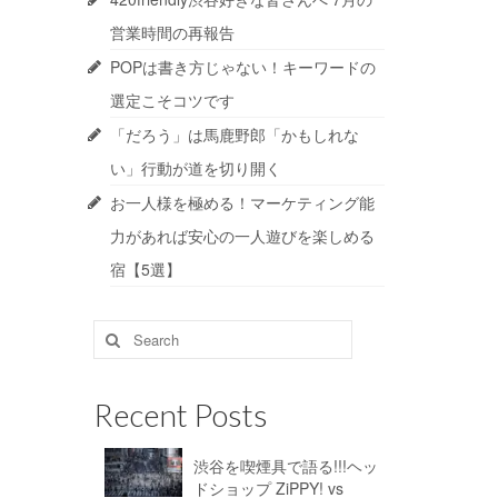
営業時間の再報告
POPは書き方じゃない！キーワードの
選定こそコツです
「だろう」は馬鹿野郎「かもしれな
い」行動が道を切り開く
お一人様を極める！マーケティング能
力があれば安心の一人遊びを楽しめる
宿【5選】
Search
for:
Recent Posts
渋谷を喫煙具で語る!!!ヘッ
ドショップ ZiPPY! vs