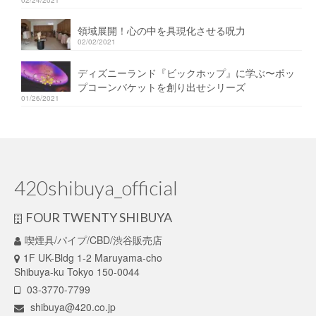
領域展開！心の中を具現化させる呪力
02/02/2021
ディズニーランド『ビックホップ』に学ぶ〜ポッ
プコーンバケットを創り出せシリーズ
01/26/2021
420shibuya_official
FOUR TWENTY SHIBUYA
喫煙具/パイプ/CBD/渋谷販売店
1F UK-Bldg 1-2 Maruyama-cho
Shibuya-ku Tokyo 150-0044
03-3770-7799
shibuya@420.co.jp