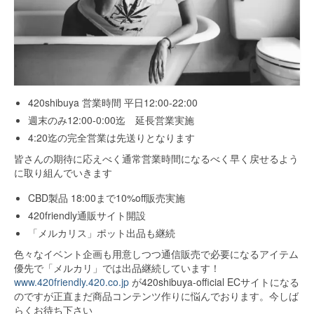
420shibuya 営業時間 平日12:00-22:00
週末のみ12:00-0:00迄 延長営業実施
4:20迄の完全営業は先送りとなります
皆さんの期待に応えべく通常営業時間になるべく早く戻せるよう
に取り組んでいきます
CBD製品 18:00まで10%off販売実施
420friendly通販サイト開設
「メルカリス」ポット出品も継続
色々なイベント企画も用意しつつ通信販売で必要になるアイテム
優先で「メルカリ」では出品継続しています！
www.420friendly.420.co.jp
が420shibuya-official ECサイトになる
のですが正直まだ商品コンテンツ作りに悩んでおります。今しば
らくお待ち下さい