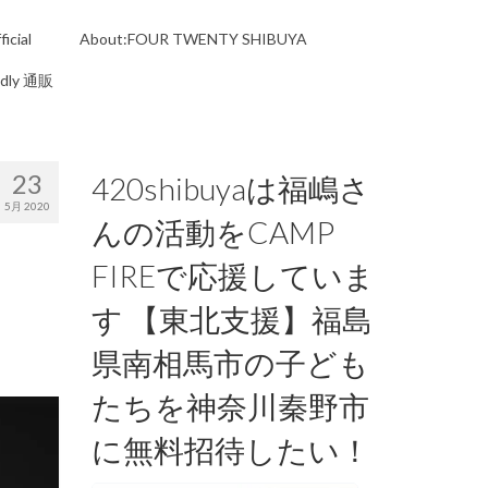
icial
About:FOUR TWENTY SHIBUYA
ndly 通販
23
420shibuyaは福嶋さ
5月 2020
んの活動をCAMP
FIREで応援していま
す 【東北支援】福島
県南相馬市の子ども
たちを神奈川秦野市
に無料招待したい！