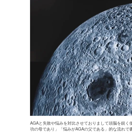
AGAと失敗や悩みを対比させておりまして頭脳を鋭く
功の母であり」「悩みがAGAの父である」的な流れで