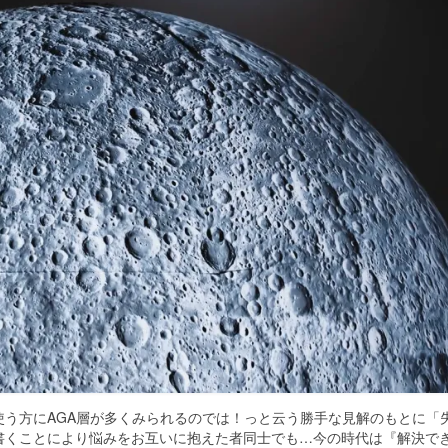
使う方にAGA層が多くみられるのでは！っと云う勝手な見解のもとに「
書くことにより悩みをお互いに抱えた者同士でも…今の時代は『解決で