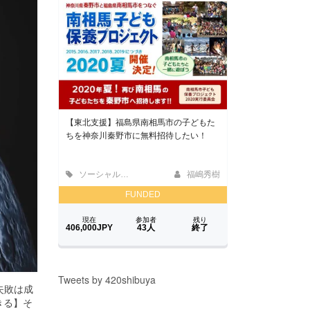
Tweets by 420shibuya
失敗は成
きる】そ