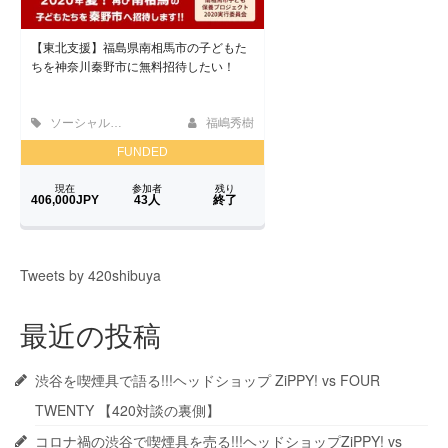
Tweets by 420shibuya
最近の投稿
渋谷を喫煙具で語る!!!ヘッドショップ ZiPPY! vs FOUR
TWENTY 【420対談の裏側】
コロナ禍の渋谷で喫煙具を売る!!!ヘッドショップZiPPY! vs