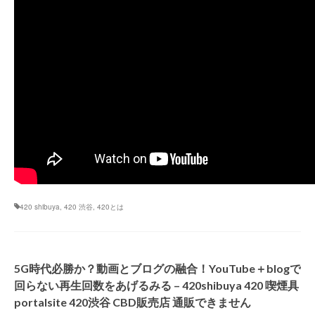
420 shibuya
,
420 渋谷
,
420とは
5G時代必勝か？動画とブログの融合！YouTube＋blogで
回らない再生回数をあげるみる – 420shibuya 420 喫煙具
portalsite 420渋谷 CBD販売店 通販できません