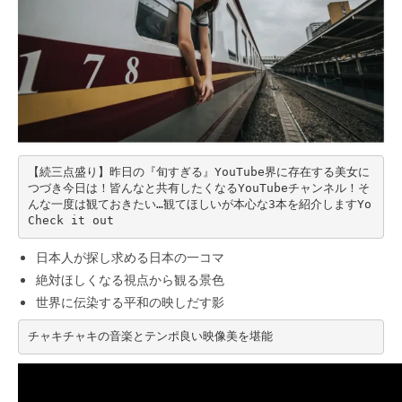
【続三点盛り】昨日の『旬すぎる』YouTube界に存在する美女に
つづき今日は！皆んなと共有したくなるYouTubeチャンネル！そ
んな一度は観ておきたい…観てほしいが本心な3本を紹介しますYo 
Check it out
日本人が探し求める日本の一コマ
絶対ほしくなる視点から観る景色
世界に伝染する平和の映しだす影
チャキチャキの音楽とテンポ良い映像美を堪能