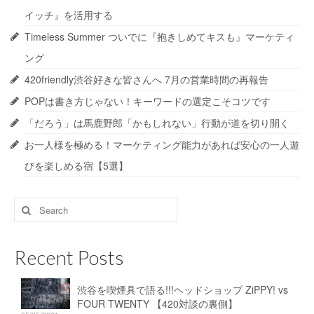
イッチ』を活用する
Timeless Summer ついでに『抱きしめてキスも』マーケティ
ング
420friendly渋谷好きな皆さんへ 7月の営業時間の再報告
POPは書き方じゃない！キーワードの選定こそコツです
「だろう」は馬鹿野郎「かもしれない」行動が道を切り開く
お一人様を極める！マーケティング能力があれば安心の一人遊
びを楽しめる宿【5選】
Search
for:
Recent Posts
渋谷を喫煙具で語る!!!ヘッドショップ ZiPPY! vs
FOUR TWENTY 【420対談の裏側】