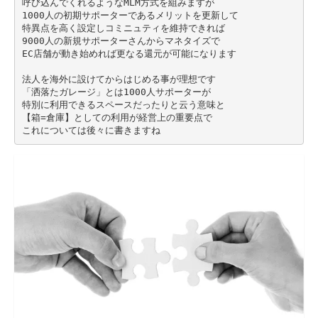
呼び込んでくれるようなMLM方式を組みますが
1000人の初期サポーターであるメリットを更新して
特異点を高く設定しコミニュティを維持できれば
9000人の新規サポーターさんからマネタイズで
EC店舗が動き始めれば更なる還元が可能になります
法人を海外に設けてからはじめる事が理想です
「洒落たガレージ」とは1000人サポーターが
特別に利用できるスペースだったりと云う意味と
【箱=倉庫】としての利用が経営上の重要点で
これについては後々に書きますね