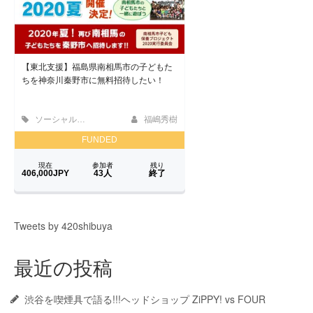
Tweets by 420shibuya
最近の投稿
渋谷を喫煙具で語る!!!ヘッドショップ ZiPPY! vs FOUR