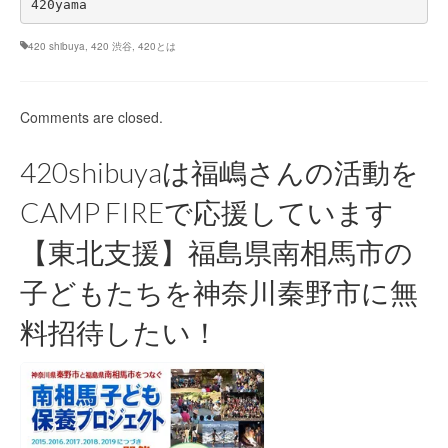
420yama
420 shibuya
,
420 渋谷
,
420とは
Comments are closed.
420shibuyaは福嶋さんの活動を
CAMP FIREで応援しています
【東北支援】福島県南相馬市の
子どもたちを神奈川秦野市に無
料招待したい！