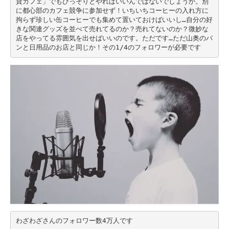
貨カフェ」でもひっそりとやればいいんではないでしょうか。別
に都心部のカフェ競争に参加せず！いちいちコーヒーの入れ方に
拘らず珍しい缶コーヒーでも集めて置いておけばいいし…自分の好
きな関連グッズを並べて売れてるのか？売れてないのか？微妙な
店をやってる雰囲気を出せばいいのです。ただです…ただ山奥のパ
ンと日用品のお店と同じか！その1/4のフォロワーが必要です
わざわざさんのフォロワー数4万人です