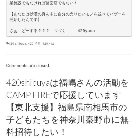
業施設でもなければ路面店でもない！
【あなたは砂漠の真ん中に自分の売りたいモノを並べてバザーを
開始したんです】
さぁ　どーする？？？　つづく　　　420yama
420 shibuya
,
420 渋谷
,
420とは
Comments are closed.
420shibuyaは福嶋さんの活動を
CAMP FIREで応援しています
【東北支援】福島県南相馬市の
子どもたちを神奈川秦野市に無
料招待したい！