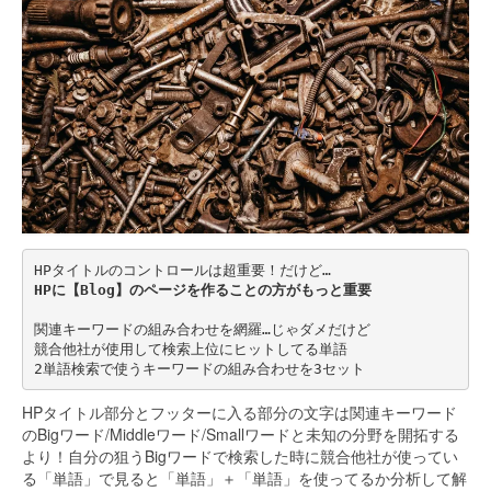
HPタイトルのコントロールは超重要！だけど…
HPに【Blog】のページを作ることの方がもっと重要
関連キーワードの組み合わせを網羅…じゃダメだけど
競合他社が使用して検索上位にヒットしてる単語
2単語検索で使うキーワードの組み合わせを3セット
HPタイトル部分とフッターに入る部分の文字は関連キーワード
のBigワード/Middleワード/Smallワードと未知の分野を開拓する
より！自分の狙うBigワードで検索した時に競合他社が使ってい
る「単語」で見ると「単語」＋「単語」を使ってるか分析して解