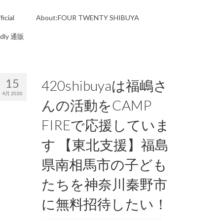
icial
About:FOUR TWENTY SHIBUYA
ndly 通販
15
420shibuyaは福嶋さ
4月 2020
んの活動をCAMP
FIREで応援していま
す 【東北支援】福島
県南相馬市の子ども
たちを神奈川秦野市
に無料招待したい！