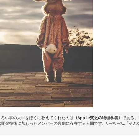
しろい事の大半をぼくに教えてくれたのは
《Apple貧乏の物理学者》
である。
社の開発技術に加わったメンバーの裏側に存在する人間です。いやいや…「そん