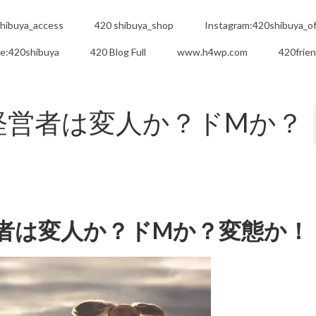
hibuya_access
420 shibuya_shop
Instagram:420shibuya_off
e:420shibuya
420 Blog Full
www.h4wp.com
420frie
る経営者は変人か？ドMか？
営者は変人か？ドMか？変態か！