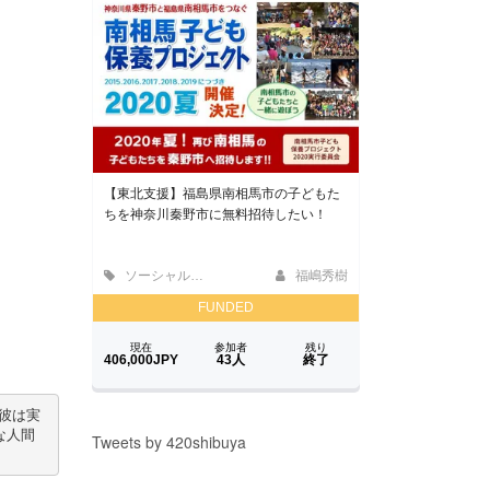
彼は実
な人間
Tweets by 420shibuya