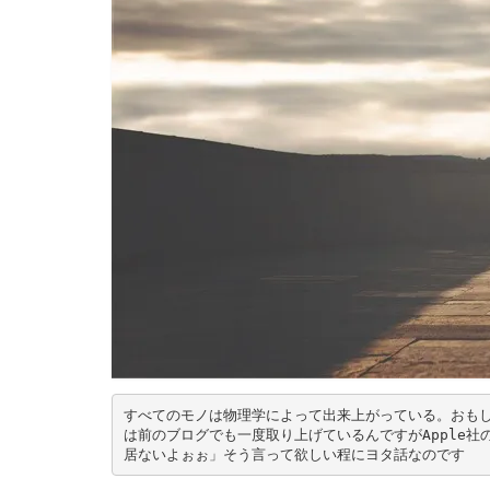
すべてのモノは物理学によって出来上がっている。おも
は前のブログでも一度取り上げているんですがApple
居ないよぉぉ」そう言って欲しい程にヨタ話なのです