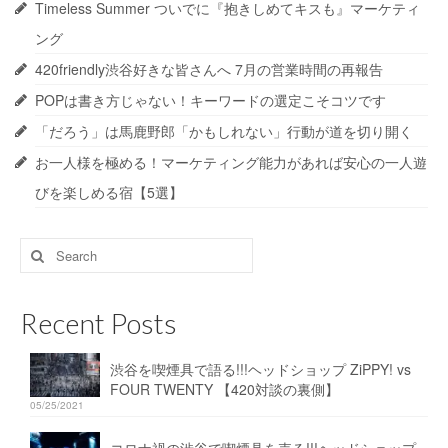
Timeless Summer ついでに『抱きしめてキスも』マーケティ
ング
420friendly渋谷好きな皆さんへ 7月の営業時間の再報告
POPは書き方じゃない！キーワードの選定こそコツです
「だろう」は馬鹿野郎「かもしれない」行動が道を切り開く
お一人様を極める！マーケティング能力があれば安心の一人遊
びを楽しめる宿【5選】
Search
for:
Recent Posts
渋谷を喫煙具で語る!!!ヘッドショップ ZiPPY! vs
FOUR TWENTY 【420対談の裏側】
05/25/2021