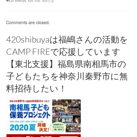
420 shibuya
,
420 渋谷
,
420とは
Comments are closed.
420shibuyaは福嶋さんの活動を
CAMP FIREで応援しています
【東北支援】福島県南相馬市の
子どもたちを神奈川秦野市に無
料招待したい！