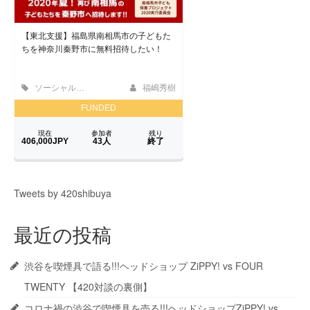
Tweets by 420shibuya
最近の投稿
渋谷を喫煙具で語る!!!ヘッドショップ ZiPPY! vs FOUR
TWENTY 【420対談の裏側】
コロナ禍の渋谷で喫煙具を売る!!!ヘッドショップZiPPY! vs